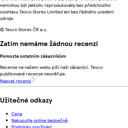
nemohou být jakkoliv reprodukovány bez předchozího
souhlasu Tesco Stores Limited ani bez řádného uvedení
zdroje.
© Tesco Stores ČR a.s.
Zatím nemáme žádnou recenzi
Pomozte ostatním zákazníkům
Recenze na našem webu píší naši zákazníci. Tesco
publikované recenze neověřuje.
Napsat recenzi
Užitečné odkazy
Cena
Nakupujte online bezpečně
Podmínky používání