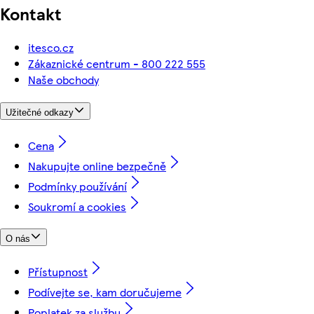
Kontakt
itesco.cz
Zákaznické centrum - 800 222 555
Naše obchody
Užitečné odkazy
Cena
Nakupujte online bezpečně
Podmínky používání
Soukromí a cookies
O nás
Přístupnost
Podívejte se, kam doručujeme
Poplatek za službu