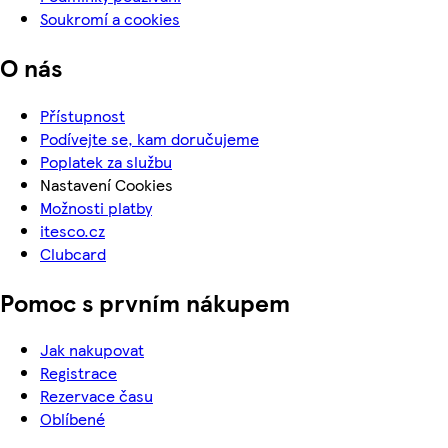
Soukromí a cookies
O nás
Přístupnost
Podívejte se, kam doručujeme
Poplatek za službu
Nastavení Cookies
Možnosti platby
itesco.cz
Clubcard
Pomoc s prvním nákupem
Jak nakupovat
Registrace
Rezervace času
Oblíbené