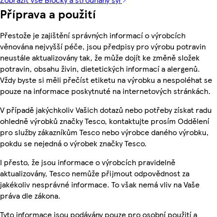
Příprava a použití
Přestože je zajištění správných informací o výrobcích
věnována nejvyšší péče, jsou předpisy pro výrobu potravin
neustále aktualizovány tak, že může dojít ke změně složek
potravin, obsahu živin, dietetických informací a alergenů.
Vždy byste si měli přečíst etiketu na výrobku a nespoléhat se
pouze na informace poskytnuté na internetových stránkách.
V případě jakýchkoliv Vašich dotazů nebo potřeby získat radu
ohledně výrobků značky Tesco, kontaktujte prosím Oddělení
pro služby zákazníkům Tesco nebo výrobce daného výrobku,
pokdu se nejedná o výrobek značky Tesco.
I přesto, že jsou informace o výrobcích pravidelně
aktualizovány, Tesco nemůže přijmout odpovědnost za
jakékoliv nesprávné informace. To však nemá vliv na Vaše
práva dle zákona.
Tyto informace jsou podávány pouze pro osobní použití a