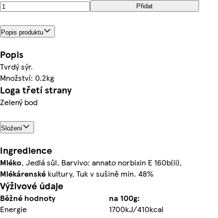
Přidat
Popis produktu
Popis
Tvrdý sýr.
Množství: 0.2kg
Loga třetí strany
Zelený bod
Složení
Ingredience
Mléko
, Jedlá sůl, Barvivo: annato norbixin E 160b(ii),
Mlékárenské
kultury, Tuk v sušině min. 48%
Výživové údaje
Běžné hodnoty
na 100g:
Energie
1700kJ/410kcal