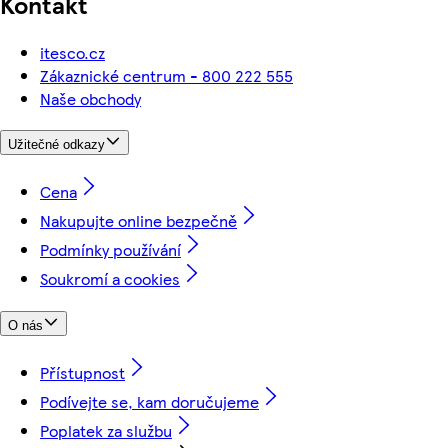
Kontakt
itesco.cz
Zákaznické centrum - 800 222 555
Naše obchody
Užitečné odkazy
Cena
Nakupujte online bezpečně
Podmínky používání
Soukromí a cookies
O nás
Přístupnost
Podívejte se, kam doručujeme
Poplatek za službu