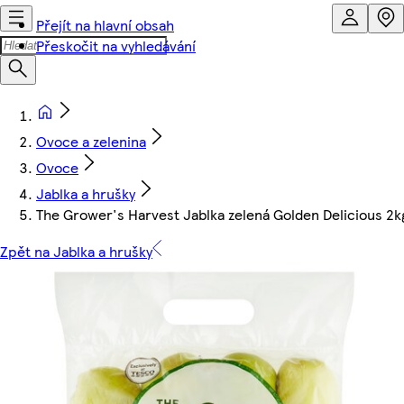
Přejít na hlavní obsah
Přeskočit na vyhledávání
Ovoce a zelenina
Ovoce
Jablka a hrušky
The Grower's Harvest Jablka zelená Golden Delicious 2k
Zpět na Jablka a hrušky