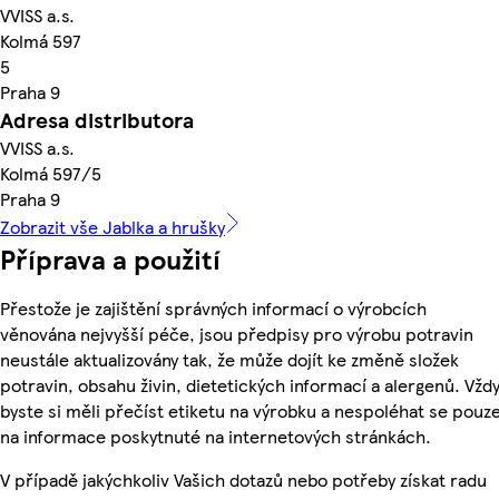
VVISS a.s.
Kolmá 597
5
Praha 9
Adresa distributora
VVISS a.s.
Kolmá 597/5
Praha 9
Zobrazit vše Jablka a hrušky
Příprava a použití
Přestože je zajištění správných informací o výrobcích
věnována nejvyšší péče, jsou předpisy pro výrobu potravin
neustále aktualizovány tak, že může dojít ke změně složek
potravin, obsahu živin, dietetických informací a alergenů. Vžd
byste si měli přečíst etiketu na výrobku a nespoléhat se pouz
na informace poskytnuté na internetových stránkách.
V případě jakýchkoliv Vašich dotazů nebo potřeby získat radu