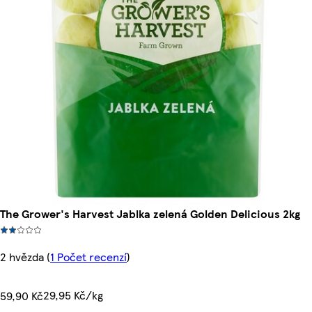
The Grower's Harvest Jablka zelená Golden Delicious 2kg
2 hvězda
(
1 Počet recenzí
)
29,95 Kč/kg
59,90 Kč