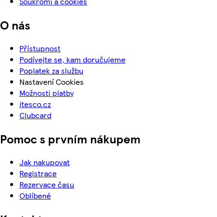
Soukromí a cookies
O nás
Přístupnost
Podívejte se, kam doručujeme
Poplatek za službu
Nastavení Cookies
Možnosti platby
itesco.cz
Clubcard
Pomoc s prvním nákupem
Jak nakupovat
Registrace
Rezervace času
Oblíbené