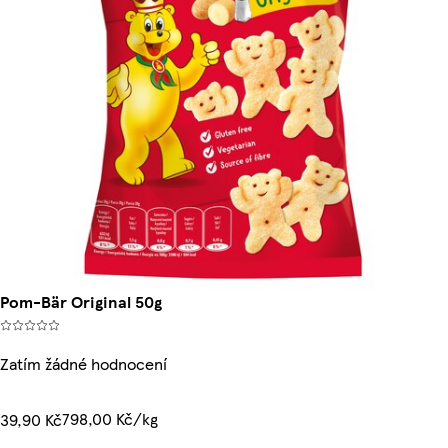
Pom-Bär Original 50g
Zatím žádné hodnocení
798,00 Kč/kg
39,90 Kč