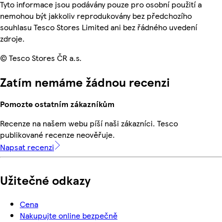
Tyto informace jsou podávány pouze pro osobní použití a
nemohou být jakkoliv reprodukovány bez předchozího
souhlasu Tesco Stores Limited ani bez řádného uvedení
zdroje.
© Tesco Stores ČR a.s.
Zatím nemáme žádnou recenzi
Pomozte ostatním zákazníkům
Recenze na našem webu píší naši zákazníci. Tesco
publikované recenze neověřuje.
Napsat recenzi
Užitečné odkazy
Cena
Nakupujte online bezpečně