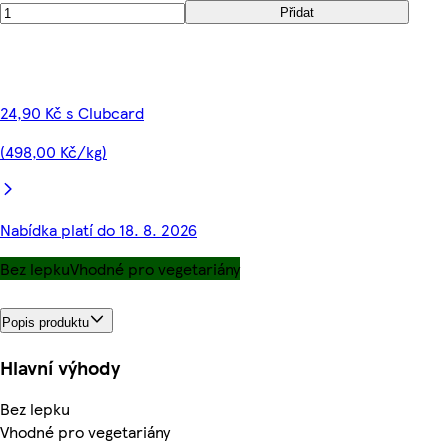
Přidat
24,90 Kč s Clubcard
(498,00 Kč/kg)
Nabídka platí do 18. 8. 2026
Bez lepku
Vhodné pro vegetariány
Popis produktu
Hlavní výhody
Bez lepku
Vhodné pro vegetariány