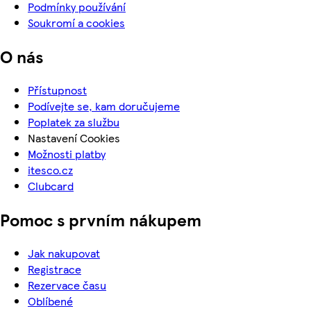
Podmínky používání
Soukromí a cookies
O nás
Přístupnost
Podívejte se, kam doručujeme
Poplatek za službu
Nastavení Cookies
Možnosti platby
itesco.cz
Clubcard
Pomoc s prvním nákupem
Jak nakupovat
Registrace
Rezervace času
Oblíbené