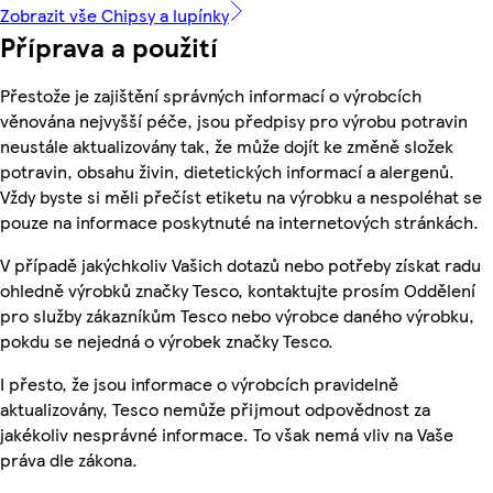
Zobrazit vše Chipsy a lupínky
Příprava a použití
Přestože je zajištění správných informací o výrobcích
věnována nejvyšší péče, jsou předpisy pro výrobu potravin
neustále aktualizovány tak, že může dojít ke změně složek
potravin, obsahu živin, dietetických informací a alergenů.
Vždy byste si měli přečíst etiketu na výrobku a nespoléhat se
pouze na informace poskytnuté na internetových stránkách.
V případě jakýchkoliv Vašich dotazů nebo potřeby získat radu
ohledně výrobků značky Tesco, kontaktujte prosím Oddělení
pro služby zákazníkům Tesco nebo výrobce daného výrobku,
pokdu se nejedná o výrobek značky Tesco.
I přesto, že jsou informace o výrobcích pravidelně
aktualizovány, Tesco nemůže přijmout odpovědnost za
jakékoliv nesprávné informace. To však nemá vliv na Vaše
práva dle zákona.