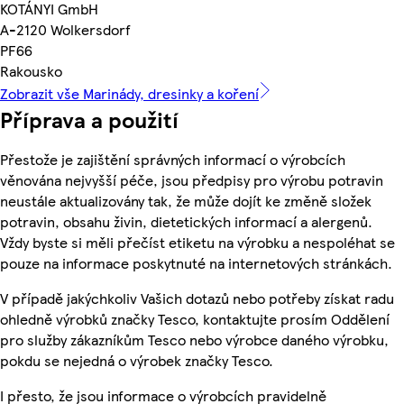
KOTÁNYI GmbH
A-2120 Wolkersdorf
PF66
Rakousko
Zobrazit vše Marinády, dresinky a koření
Příprava a použití
Přestože je zajištění správných informací o výrobcích
věnována nejvyšší péče, jsou předpisy pro výrobu potravin
neustále aktualizovány tak, že může dojít ke změně složek
potravin, obsahu živin, dietetických informací a alergenů.
Vždy byste si měli přečíst etiketu na výrobku a nespoléhat se
pouze na informace poskytnuté na internetových stránkách.
V případě jakýchkoliv Vašich dotazů nebo potřeby získat radu
ohledně výrobků značky Tesco, kontaktujte prosím Oddělení
pro služby zákazníkům Tesco nebo výrobce daného výrobku,
pokdu se nejedná o výrobek značky Tesco.
I přesto, že jsou informace o výrobcích pravidelně