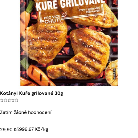
Kotányi Kuře grilované 30g
Zatím žádné hodnocení
996,67 Kč/kg
29,90 Kč