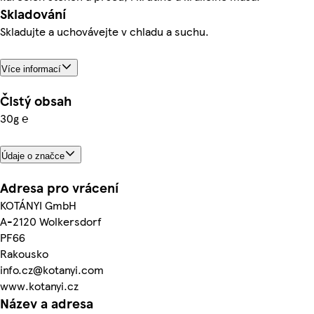
Skladování
Skladujte a uchovávejte v chladu a suchu.
Více informací
Čistý obsah
30g ℮
Údaje o značce
Adresa pro vrácení
KOTÁNYI GmbH
A-2120 Wolkersdorf
PF66
Rakousko
info.cz@kotanyi.com
www.kotanyi.cz
Název a adresa