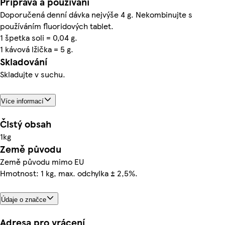
Příprava a používání
Doporučená denní dávka nejvýše 4 g. Nekombinujte s
používáním fluoridových tablet.
1 špetka soli = 0,04 g.
1 kávová lžička = 5 g.
Skladování
Skladujte v suchu.
Více informací
Čistý obsah
1kg
Země původu
Země původu mimo EU
Hmotnost: 1 kg, max. odchylka ± 2,5%.
Údaje o značce
Adresa pro vrácení