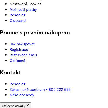
Nastavení Cookies
Možnosti platby
itesco.cz
Clubcard
Pomoc s prvním nákupem
Jak nakupovat
Registrace
Rezervace času
Oblíbené
Kontakt
itesco.cz
Zákaznické centrum - 800 222 555
Naše obchody
Užitečné odkazy