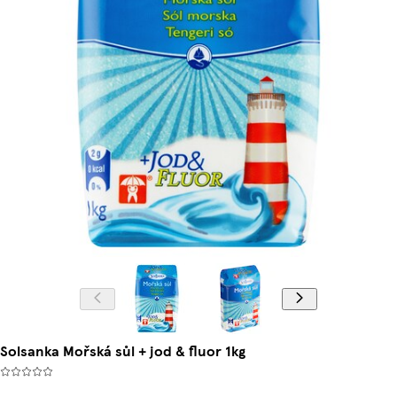
Solsanka Mořská sůl + jod & fluor 1kg