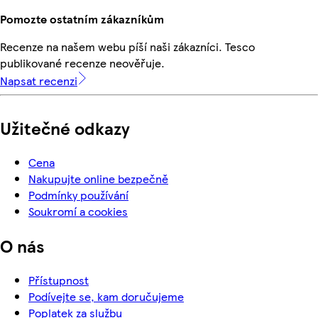
Pomozte ostatním zákazníkům
Recenze na našem webu píší naši zákazníci. Tesco
publikované recenze neověřuje.
Napsat recenzi
Užitečné odkazy
Cena
Nakupujte online bezpečně
Podmínky používání
Soukromí a cookies
O nás
Přístupnost
Podívejte se, kam doručujeme
Poplatek za službu