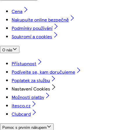
Cena
Nakupujte online bezpečně
Podmínky používání
Soukromí a cookies
O nás
Přístupnost
Podívejte se, kam doručujeme
Poplatek za službu
Nastavení Cookies
Možnosti platby
itesco.cz
Clubcard
Pomoc s prvním nákupem