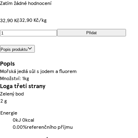
Zatím žádné hodnocení
32,90 Kč/kg
32,90 Kč
Přidat
Popis produktu
Popis
Mořská jedlá sůl s jodem a fluorem
Množství: 1kg
Loga třetí strany
Zelený bod
2 g
Energie
0kJ
0kcal
0.00%
referenčního příjmu