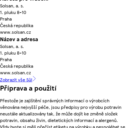
Solsan, a. s.
1. pluku 8-10
Praha
Česká republika
www.solsan.cz
Název a adresa
Solsan, a. s.
1. pluku 8-10
Praha
Česká republika
www.solsan.cz
Zobrazit vše Sůl
Příprava a použití
Přestože je zajištění správných informací o výrobcích
věnována nejvyšší péče, jsou předpisy pro výrobu potravin
neustále aktualizovány tak, že může dojít ke změně složek
potravin, obsahu živin, dietetických informací a alergenů.
Vždy byste si měli přečíst etiketu na výrobku a nespoléhat se