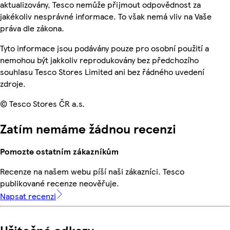
aktualizovány, Tesco nemůže přijmout odpovědnost za
jakékoliv nesprávné informace. To však nemá vliv na Vaše
práva dle zákona.
Tyto informace jsou podávány pouze pro osobní použití a
nemohou být jakkoliv reprodukovány bez předchozího
souhlasu Tesco Stores Limited ani bez řádného uvedení
zdroje.
© Tesco Stores ČR a.s.
Zatím nemáme žádnou recenzi
Pomozte ostatním zákazníkům
Recenze na našem webu píší naši zákazníci. Tesco
publikované recenze neověřuje.
Napsat recenzi
Užitečné odkazy