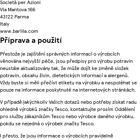
Società per Azioni
Via Mantova 166
43122 Parma
Italy
www.barilla.com
Příprava a použití
Přestože je zajištění správných informací o výrobcích
věnována nejvyšší péče, jsou předpisy pro výrobu potravin
neustále aktualizovány tak, že může dojít ke změně složek
potravin, obsahu živin, dietetických informací a alergenů.
Vždy byste si měli přečíst etiketu na výrobku a nespoléhat se
pouze na informace poskytnuté na internetových stránkách.
V případě jakýchkoliv Vašich dotazů nebo potřeby získat radu
ohledně výrobků značky Tesco, kontaktujte prosím Oddělení
pro služby zákazníkům Tesco nebo výrobce daného výrobku,
pokdu se nejedná o výrobek značky Tesco.
I přesto, že jsou informace o výrobcích pravidelně