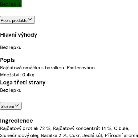
Bez lepku
Popis produktu
Hlavní výhody
Bez lepku
Popis
Rajčatová omáčka s bazalkou. Pasterováno.
Množství: 0.4kg
Loga třetí strany
Bez lepku
Složení
Ingredience
Rajčatový protlak 72 %, Rajčatový koncentrát 14 %, Cibule,
Slunečnicový olej, Bazalka 2 %, Cukr, Jedlá sůl, Přírodní aroma