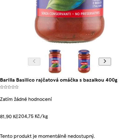
Barilla Basilico rajčatová omáčka s bazalkou 400g
Zatím žádné hodnocení
204,75 Kč/kg
81,90 Kč
Tento produkt je momentálně nedostupný.