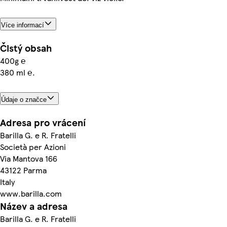
Více informací
Čistý obsah
400g ℮
380 ml ℮.
Údaje o značce
Adresa pro vrácení
Barilla G. e R. Fratelli
Società per Azioni
Via Mantova 166
43122 Parma
Italy
www.barilla.com
Název a adresa
Barilla G. e R. Fratelli