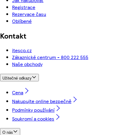
Jak nakupovat
Registrace
Rezervace času
Oblíbené
Kontakt
itesco.cz
Zákaznické centrum - 800 222 555
Naše obchody
Užitečné odkazy
Cena
Nakupujte online bezpečně
Podmínky používání
Soukromí a cookies
O nás