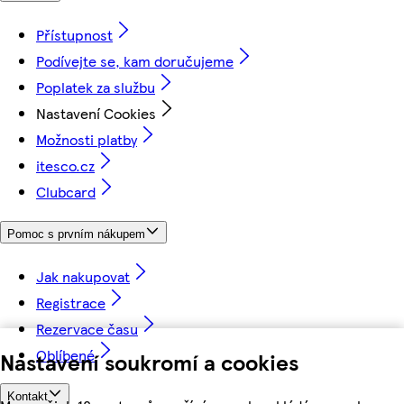
Přístupnost
Podívejte se, kam doručujeme
Poplatek za službu
Nastavení Cookies
Možnosti platby
itesco.cz
Clubcard
Pomoc s prvním nákupem
Jak nakupovat
Registrace
Rezervace času
Oblíbené
Nastavení soukromí a cookies
Kontakt