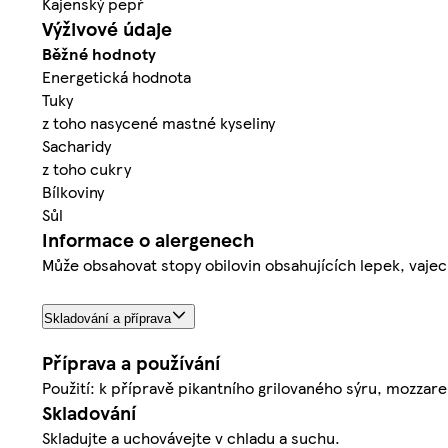
Kajenský pepř
Výživové údaje
Běžné hodnoty
Energetická hodnota
Tuky
z toho nasycené mastné kyseliny
Sacharidy
z toho cukry
Bílkoviny
Sůl
Informace o alergenech
Může obsahovat stopy obilovin obsahujících lepek, vajec
Skladování a příprava
Příprava a používání
Použití: k přípravě pikantního grilovaného sýru, mozzarell
Skladování
Skladujte a uchovávejte v chladu a suchu.