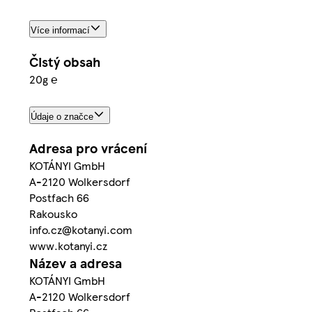
Více informací
Čistý obsah
20g ℮
Údaje o značce
Adresa pro vrácení
KOTÁNYI GmbH
A-2120 Wolkersdorf
Postfach 66
Rakousko
info.cz@kotanyi.com
www.kotanyi.cz
Název a adresa
KOTÁNYI GmbH
A-2120 Wolkersdorf