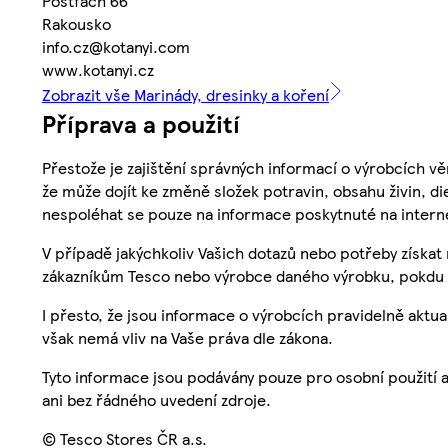
Postfach 66
Rakousko
info.cz@kotanyi.com
www.kotanyi.cz
Zobrazit vše Marinády, dresinky a koření
Příprava a použití
Přestože je zajištění správných informací o výrobcích vě
že může dojít ke změně složek potravin, obsahu živin, di
nespoléhat se pouze na informace poskytnuté na intern
V případě jakýchkoliv Vašich dotazů nebo potřeby získat
zákazníkům Tesco nebo výrobce daného výrobku, pokdu 
I přesto, že jsou informace o výrobcích pravidelně akt
však nemá vliv na Vaše práva dle zákona.
Tyto informace jsou podávány pouze pro osobní použití 
ani bez řádného uvedení zdroje.
© Tesco Stores ČR a.s.