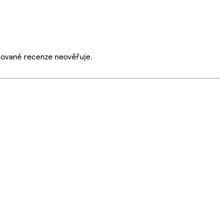
ikované recenze neověřuje.