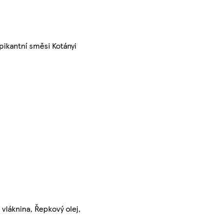
pikantní směsi Kotányi
 vláknina, Řepkový olej,