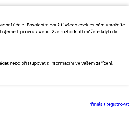
osobní údaje. Povolením použití všech cookies nám umožníte
řebujeme k provozu webu. Své rozhodnutí můžete kdykoliv
ládat nebo přistupovat k informacím ve vašem zařízení,
Přihlásit
Registrovat