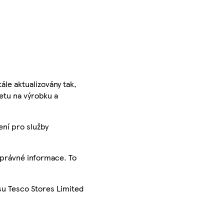
ále aktualizovány tak,
ketu na výrobku a
ení pro služby
správné informace. To
su Tesco Stores Limited