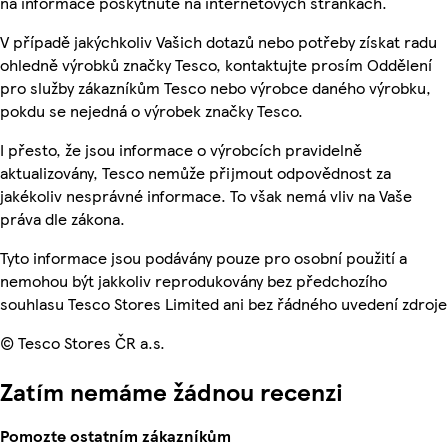
na informace poskytnuté na internetových stránkách.
V případě jakýchkoliv Vašich dotazů nebo potřeby získat radu
ohledně výrobků značky Tesco, kontaktujte prosím Oddělení
pro služby zákazníkům Tesco nebo výrobce daného výrobku,
pokdu se nejedná o výrobek značky Tesco.
I přesto, že jsou informace o výrobcích pravidelně
aktualizovány, Tesco nemůže přijmout odpovědnost za
jakékoliv nesprávné informace. To však nemá vliv na Vaše
práva dle zákona.
Tyto informace jsou podávány pouze pro osobní použití a
nemohou být jakkoliv reprodukovány bez předchozího
souhlasu Tesco Stores Limited ani bez řádného uvedení zdroje
© Tesco Stores ČR a.s.
Zatím nemáme žádnou recenzi
Pomozte ostatním zákazníkům