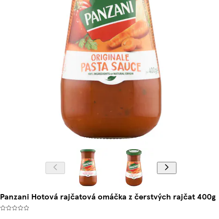
Panzani Hotová rajčatová omáčka z čerstvých rajčat 400g