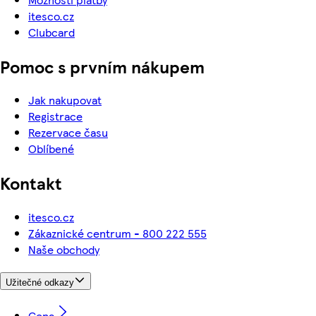
itesco.cz
Clubcard
Pomoc s prvním nákupem
Jak nakupovat
Registrace
Rezervace času
Oblíbené
Kontakt
itesco.cz
Zákaznické centrum - 800 222 555
Naše obchody
Užitečné odkazy
Cena