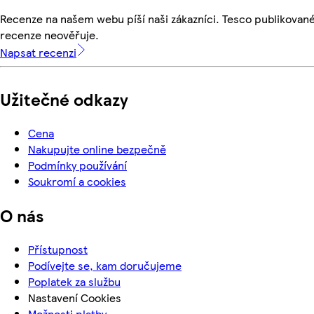
Recenze na našem webu píší naši zákazníci. Tesco publikovan
recenze neověřuje.
Napsat recenzi
Užitečné odkazy
Cena
Nakupujte online bezpečně
Podmínky používání
Soukromí a cookies
O nás
Přístupnost
Podívejte se, kam doručujeme
Poplatek za službu
Nastavení Cookies
Možnosti platby