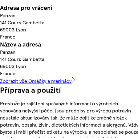
Adresa pro vrácení
Panzani
141 Cours Gambetta
69003 Lyon
France
Název a adresa
Panzani
141 Cours Gambetta
69003 Lyon
France
Zobrazit vše Omáčky a marinády
Příprava a použití
Přestože je zajištění správných informací o výrobcích
věnována nejvyšší péče, jsou předpisy pro výrobu potravin
neustále aktualizovány tak, že může dojít ke změně složek
potravin, obsahu živin, dietetických informací a alergenů. Vžd
byste si měli přečíst etiketu na výrobku a nespoléhat se pouz