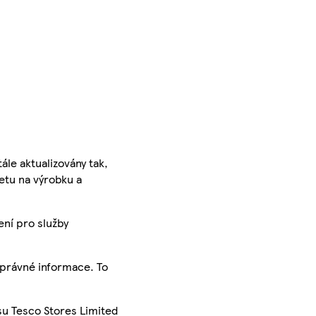
ále aktualizovány tak,
ketu na výrobku a
ení pro služby
správné informace. To
su Tesco Stores Limited