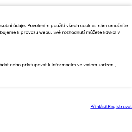
osobní údaje. Povolením použití všech cookies nám umožníte
řebujeme k provozu webu. Své rozhodnutí můžete kdykoliv
ládat nebo přistupovat k informacím ve vašem zařízení,
Přihlásit
Registrovat