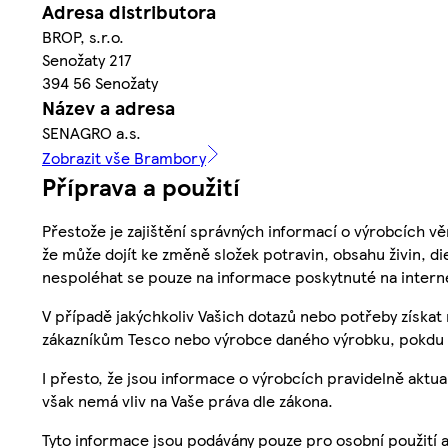
Adresa distributora
BROP, s.r.o.
Senožaty 217
394 56 Senožaty
Název a adresa
SENAGRO a.s.
Zobrazit vše Brambory
Příprava a použití
Přestože je zajištění správných informací o výrobcích vě
že může dojít ke změně složek potravin, obsahu živin, di
nespoléhat se pouze na informace poskytnuté na intern
V případě jakýchkoliv Vašich dotazů nebo potřeby získat
zákazníkům Tesco nebo výrobce daného výrobku, pokdu 
I přesto, že jsou informace o výrobcích pravidelně akt
však nemá vliv na Vaše práva dle zákona.
Tyto informace jsou podávány pouze pro osobní použití 