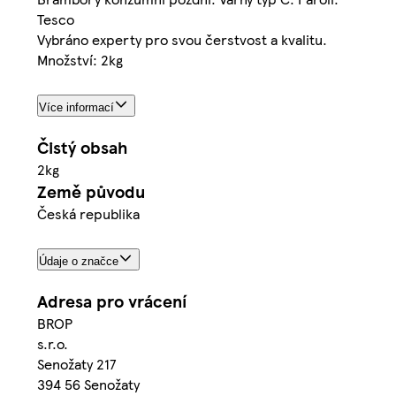
Tesco
Vybráno experty pro svou čerstvost a kvalitu.
Množství: 2kg
Více informací
Čistý obsah
2kg
Země původu
Česká republika
Údaje o značce
Adresa pro vrácení
BROP
s.r.o.
Senožaty 217
394 56 Senožaty