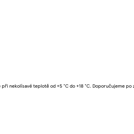
jte při nekolísavé teplotě od +5 °C do +18 °C. Doporučujeme po