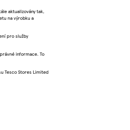
ále aktualizovány tak,
ketu na výrobku a
ení pro služby
správné informace. To
su Tesco Stores Limited