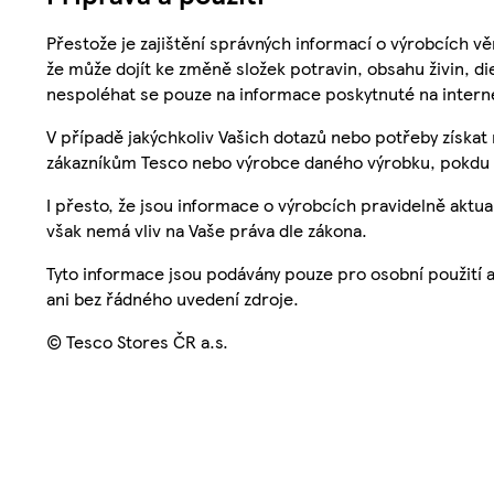
Přestože je zajištění správných informací o výrobcích vě
že může dojít ke změně složek potravin, obsahu živin, di
nespoléhat se pouze na informace poskytnuté na intern
V případě jakýchkoliv Vašich dotazů nebo potřeby získat
zákazníkům Tesco nebo výrobce daného výrobku, pokdu 
I přesto, že jsou informace o výrobcích pravidelně akt
však nemá vliv na Vaše práva dle zákona.
Tyto informace jsou podávány pouze pro osobní použití 
ani bez řádného uvedení zdroje.
© Tesco Stores ČR a.s.