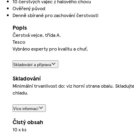
10 čerstvých vajec z halového chovu
Ověřený původ
Denně sbírané pro zachování čerstvosti
Popis
Čerstvá vejce, třída A.
Tesco
Vybráno experty pro kvalitu a chuť.
Skladování a příprava
Skladování
Minimální trvanlivost do: viz horní strana obalu. Skladu
chladu.
Více informací
Čistý obsah
10 x ks