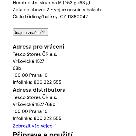
Hmotnostní skupina M (≥53 g <63 g).
Způsob chovu: 2 - vejce nosnic v halách.
Číslo třídírny/balírny: CZ 11880042.
Údaje o značce
Adresa pro vrácení
Tesco Stores ČR a.s.
Vršovická 1527
68b
100 00 Praha 10
Infolinka: 800 222 555
Adresa distributora
Tesco Stores ČR a.s.
Vršovická 1527/68b
100 00 Praha 10
Infolinka: 800 222 555
Zobrazit vše Vejce
Příprava a použití