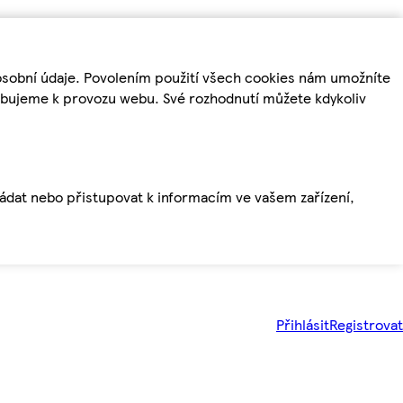
osobní údaje. Povolením použití všech cookies nám umožníte
řebujeme k provozu webu. Své rozhodnutí můžete kdykoliv
ládat nebo přistupovat k informacím ve vašem zařízení,
Přihlásit
Registrovat