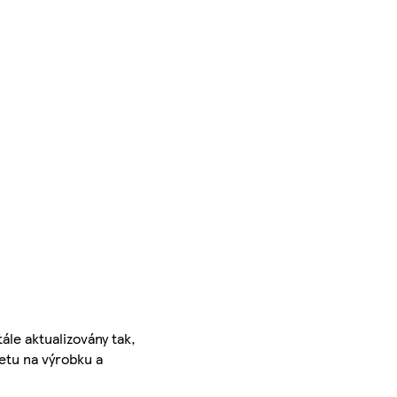
ále aktualizovány tak,
ketu na výrobku a