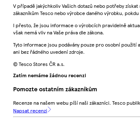
V případě jakýchkoliv Vašich dotazů nebo potřeby získat
zákazníkům Tesco nebo výrobce daného výrobku, pokdu 
I přesto, že jsou informace o výrobcích pravidelně akt
však nemá vliv na Vaše práva dle zákona.
Tyto informace jsou podávány pouze pro osobní použití 
ani bez řádného uvedení zdroje.
© Tesco Stores ČR a.s.
Zatím nemáme žádnou recenzi
Pomozte ostatním zákazníkům
Recenze na našem webu píší naši zákazníci. Tesco publ
Napsat recenzi