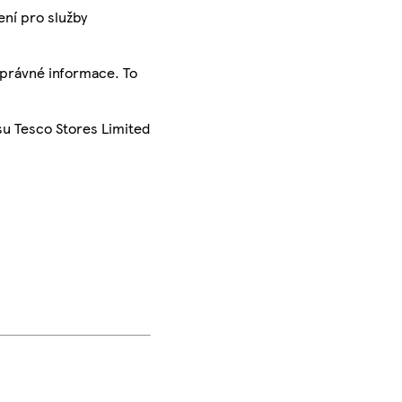
ení pro služby
správné informace. To
su Tesco Stores Limited