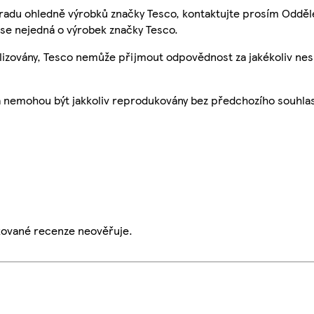
 radu ohledně výrobků značky Tesco, kontaktujte prosím Odděl
se nejedná o výrobek značky Tesco.
ualizovány, Tesco nemůže přijmout odpovědnost za jakékoliv ne
a nemohou být jakkoliv reprodukovány bez předchozího souhla
ikované recenze neověřuje.