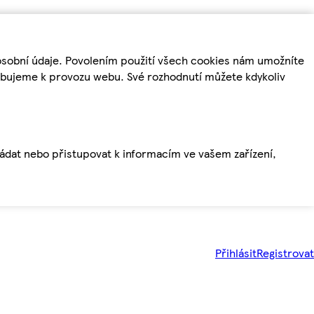
osobní údaje. Povolením použití všech cookies nám umožníte
řebujeme k provozu webu. Své rozhodnutí můžete kdykoliv
ládat nebo přistupovat k informacím ve vašem zařízení,
Přihlásit
Registrovat