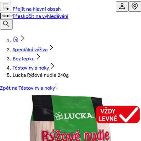
Přejít na hlavní obsah
Přeskočit na vyhledávání
Speciální výživa
Bez lepku
Těstoviny a noky
Lucka Rýžové nudle 240g
Zpět na Těstoviny a noky