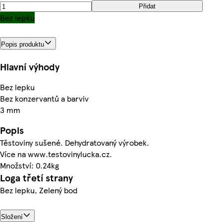
Přidat
Bez lepku
Popis produktu
Hlavní výhody
Bez lepku
Bez konzervantů a barviv
3 mm
Popis
Těstoviny sušené. Dehydratovaný výrobek.
Více na www.testovinylucka.cz.
Množství: 0.24kg
Loga třetí strany
Bez lepku, Zelený bod
Složení