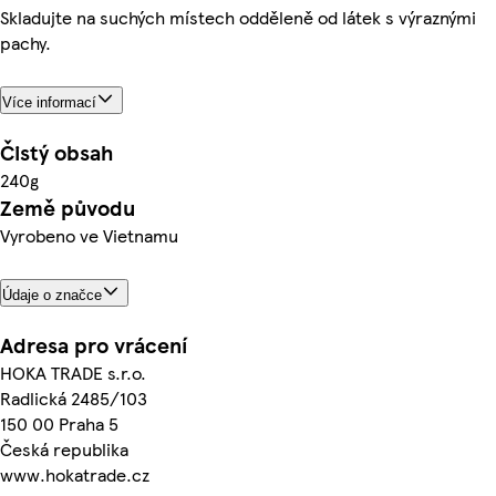
Skladujte na suchých místech odděleně od látek s výraznými
pachy.
Více informací
Čistý obsah
240g
Země původu
Vyrobeno ve Vietnamu
Údaje o značce
Adresa pro vrácení
HOKA TRADE s.r.o.
Radlická 2485/103
150 00 Praha 5
Česká republika
www.hokatrade.cz