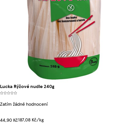
Lucka Rýžové nudle 240g
Zatím žádné hodnocení
187,08 Kč/kg
44,90 Kč