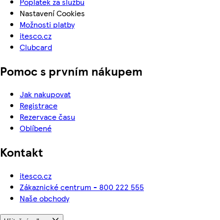
Poplatek za službu
Nastavení Cookies
Možnosti platby
itesco.cz
Clubcard
Pomoc s prvním nákupem
Jak nakupovat
Registrace
Rezervace času
Oblíbené
Kontakt
itesco.cz
Zákaznické centrum - 800 222 555
Naše obchody