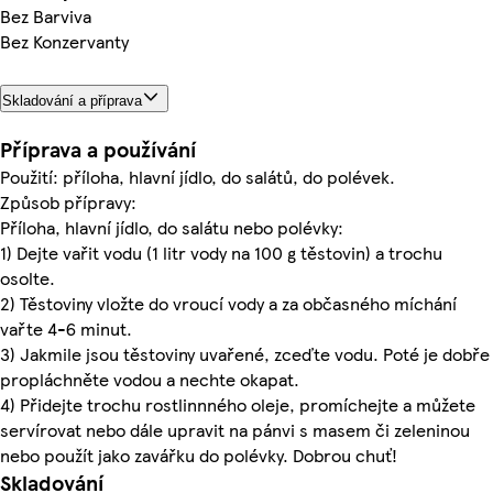
Bez Barviva
Bez Konzervanty
Skladování a příprava
Příprava a používání
Použití: příloha, hlavní jídlo, do salátů, do polévek.
Způsob přípravy:
Příloha, hlavní jídlo, do salátu nebo polévky:
1) Dejte vařit vodu (1 litr vody na 100 g těstovin) a trochu
osolte.
2) Těstoviny vložte do vroucí vody a za občasného míchání
vařte 4-6 minut.
3) Jakmile jsou těstoviny uvařené, zceďte vodu. Poté je dobře
propláchněte vodou a nechte okapat.
4) Přidejte trochu rostlinnného oleje, promíchejte a můžete
servírovat nebo dále upravit na pánvi s masem či zeleninou
nebo použít jako zavářku do polévky. Dobrou chuť!
Skladování