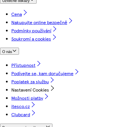
Užitečné odkazy
Cena
Nakupujte online bezpečně
Podmínky používání
Soukromí a cookies
O nás
Přístupnost
Podívejte se, kam doručujeme
Poplatek za službu
Nastavení Cookies
Možnosti platby
itesco.cz
Clubcard