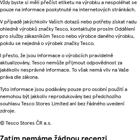
Vždy byste si měli přečíst etiketu na výrobku a nespoléhat se
pouze na informace poskytnuté na internetových stránkách.
V případě jakýchkoliv Vašich dotazů nebo potřeby získat radu
ohledně výrobků značky Tesco, kontaktujte prosím Oddělení
pro služby zákazníkům Tesco nebo výrobce daného výrobku,
pokdu se nejedná o výrobek značky Tesco.
I přesto, že jsou informace o výrobcích pravidelně
aktualizovány, Tesco nemůže přijmout odpovědnost za
jakékoliv nesprávné informace. To však nemá vliv na Vaše
práva dle zákona.
Tyto informace jsou podávány pouze pro osobní použití a
nemohou být jakkoliv reprodukovány bez předchozího
souhlasu Tesco Stores Limited ani bez řádného uvedení
zdroje.
© Tesco Stores ČR a.s.
Zatím nemáme žádnou recenzi