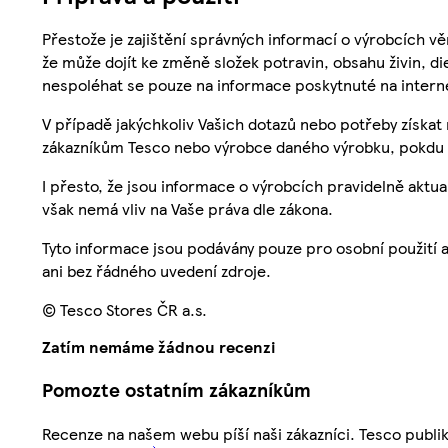
Přestože je zajištění správných informací o výrobcích vě
že může dojít ke změně složek potravin, obsahu živin, di
nespoléhat se pouze na informace poskytnuté na intern
V případě jakýchkoliv Vašich dotazů nebo potřeby získat
zákazníkům Tesco nebo výrobce daného výrobku, pokdu 
I přesto, že jsou informace o výrobcích pravidelně akt
však nemá vliv na Vaše práva dle zákona.
Tyto informace jsou podávány pouze pro osobní použití 
ani bez řádného uvedení zdroje.
© Tesco Stores ČR a.s.
Zatím nemáme žádnou recenzi
Pomozte ostatním zákazníkům
Recenze na našem webu píší naši zákazníci. Tesco publ