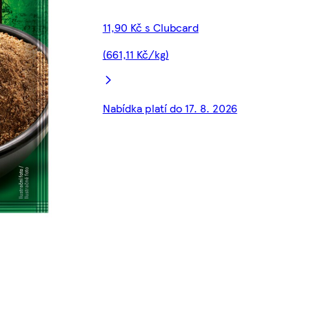
11,90 Kč s Clubcard
(661,11 Kč/kg)
Nabídka platí do 17. 8. 2026