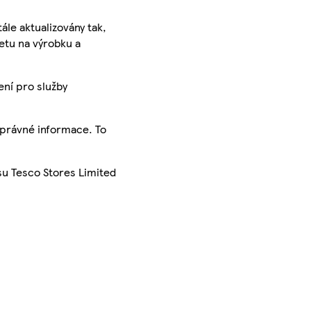
ále aktualizovány tak,
ketu na výrobku a
ení pro služby
správné informace. To
su Tesco Stores Limited