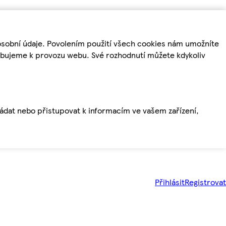
osobní údaje. Povolením použití všech cookies nám umožníte
řebujeme k provozu webu. Své rozhodnutí můžete kdykoliv
ládat nebo přistupovat k informacím ve vašem zařízení,
Přihlásit
Registrovat