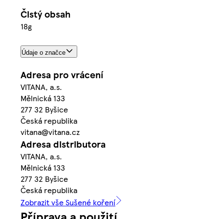
Čistý obsah
18g
Údaje o značce
Adresa pro vrácení
VITANA, a.s.
Mělnická 133
277 32 Byšice
Česká republika
vitana@vitana.cz
Adresa distributora
VITANA, a.s.
Mělnická 133
277 32 Byšice
Česká republika
Zobrazit vše Sušené koření
Příprava a použití