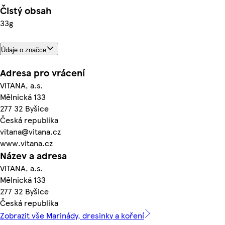
Čistý obsah
33g
Údaje o značce
Adresa pro vrácení
VITANA, a.s.
Mělnická 133
277 32 Byšice
Česká republika
vitana@vitana.cz
www.vitana.cz
Název a adresa
VITANA, a.s.
Mělnická 133
277 32 Byšice
Česká republika
Zobrazit vše Marinády, dresinky a koření