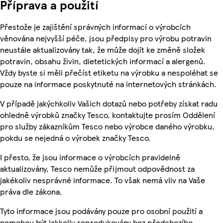
Příprava a použití
Přestože je zajištění správných informací o výrobcích
věnována nejvyšší péče, jsou předpisy pro výrobu potravin
neustále aktualizovány tak, že může dojít ke změně složek
potravin, obsahu živin, dietetických informací a alergenů.
Vždy byste si měli přečíst etiketu na výrobku a nespoléhat se
pouze na informace poskytnuté na internetových stránkách.
V případě jakýchkoliv Vašich dotazů nebo potřeby získat radu
ohledně výrobků značky Tesco, kontaktujte prosím Oddělení
pro služby zákazníkům Tesco nebo výrobce daného výrobku,
pokdu se nejedná o výrobek značky Tesco.
I přesto, že jsou informace o výrobcích pravidelně
aktualizovány, Tesco nemůže přijmout odpovědnost za
jakékoliv nesprávné informace. To však nemá vliv na Vaše
práva dle zákona.
Tyto informace jsou podávány pouze pro osobní použití a
nemohou být jakkoliv reprodukovány bez předchozího