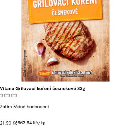
Vitana Grilovací koření česnekové 33g
Zatím žádné hodnocení
663,64 Kč/kg
21,90 Kč