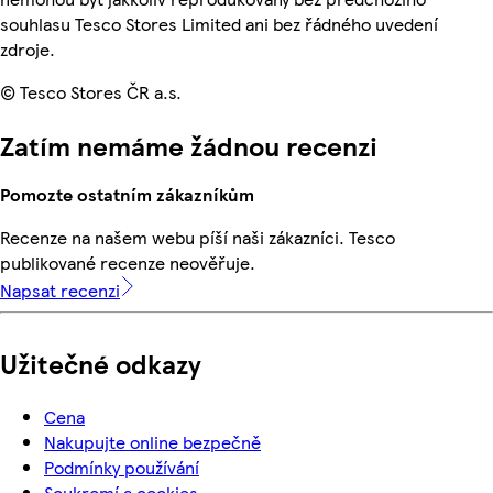
souhlasu Tesco Stores Limited ani bez řádného uvedení
zdroje.
© Tesco Stores ČR a.s.
Zatím nemáme žádnou recenzi
Pomozte ostatním zákazníkům
Recenze na našem webu píší naši zákazníci. Tesco
publikované recenze neověřuje.
Napsat recenzi
Užitečné odkazy
Cena
Nakupujte online bezpečně
Podmínky používání
Soukromí a cookies