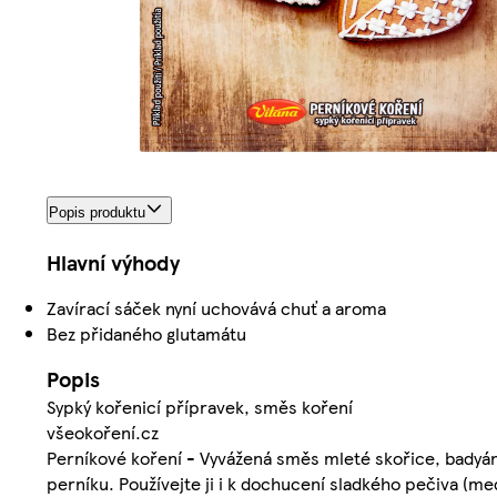
Popis produktu
Hlavní výhody
Zavírací sáček nyní uchovává chuť a aroma
Bez přidaného glutamátu
Popis
Sypký kořenicí přípravek, směs koření
všeokoření.cz
Perníkové koření - Vyvážená směs mleté skořice, badyánu
perníku. Používejte ji i k dochucení sladkého pečiva (me