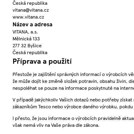
Česká republika
vitana@vitana.cz
www.vitana.cz
Název a adresa
VITANA, a.s.
Mělnická 133
277 32 Byšice
Česká republika
Příprava a použití
Přestože je zajištění správných informací o výrobcích vě
že může dojít ke změně složek potravin, obsahu živin, di
nespoléhat se pouze na informace poskytnuté na intern
V případě jakýchkoliv Vašich dotazů nebo potřeby získat
zákazníkům Tesco nebo výrobce daného výrobku, pokdu 
I přesto, že jsou informace o výrobcích pravidelně akt
však nemá vliv na Vaše práva dle zákona.