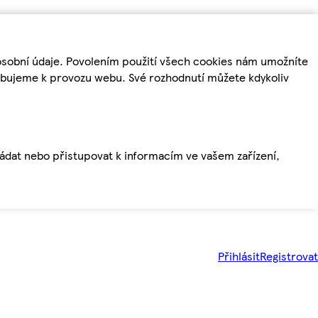
osobní údaje. Povolením použití všech cookies nám umožníte
řebujeme k provozu webu. Své rozhodnutí můžete kdykoliv
ládat nebo přistupovat k informacím ve vašem zařízení,
Přihlásit
Registrovat