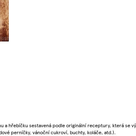
 a hřebíčku sestavená podle originální receptury, která se v
dové perníčky, vánoční cukroví, buchty, koláče, atd.).