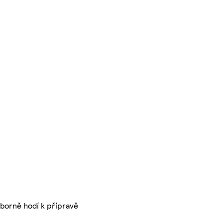
ýborně hodí k přípravě