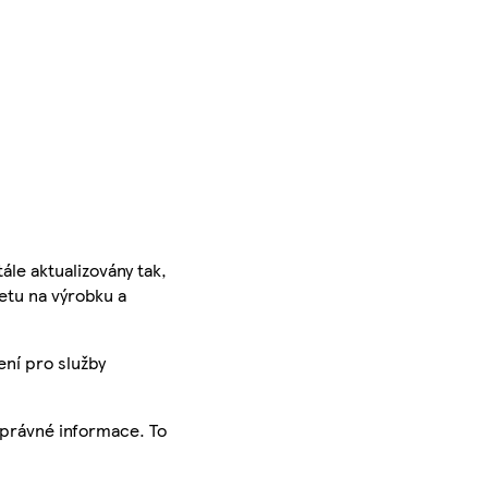
ále aktualizovány tak,
ketu na výrobku a
ení pro služby
správné informace. To