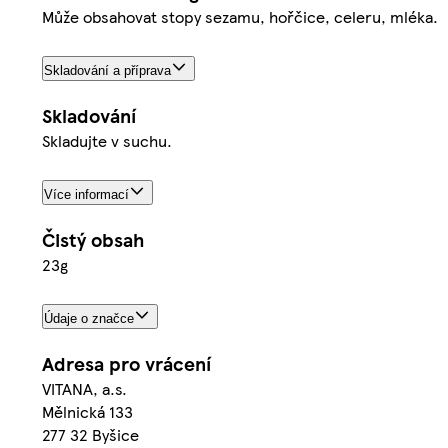
Může obsahovat stopy sezamu, hořčice, celeru, mléka.
Skladování a příprava
Skladování
Skladujte v suchu.
Více informací
Čistý obsah
23g
Údaje o značce
Adresa pro vrácení
VITANA, a.s.
Mělnická 133
277 32 Byšice