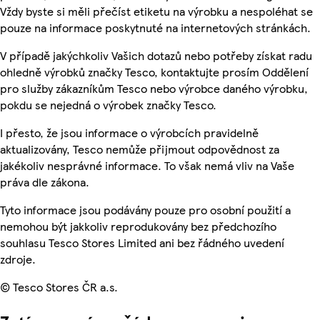
Vždy byste si měli přečíst etiketu na výrobku a nespoléhat se
pouze na informace poskytnuté na internetových stránkách.
V případě jakýchkoliv Vašich dotazů nebo potřeby získat radu
ohledně výrobků značky Tesco, kontaktujte prosím Oddělení
pro služby zákazníkům Tesco nebo výrobce daného výrobku,
pokdu se nejedná o výrobek značky Tesco.
I přesto, že jsou informace o výrobcích pravidelně
aktualizovány, Tesco nemůže přijmout odpovědnost za
jakékoliv nesprávné informace. To však nemá vliv na Vaše
práva dle zákona.
Tyto informace jsou podávány pouze pro osobní použití a
nemohou být jakkoliv reprodukovány bez předchozího
souhlasu Tesco Stores Limited ani bez řádného uvedení
zdroje.
© Tesco Stores ČR a.s.