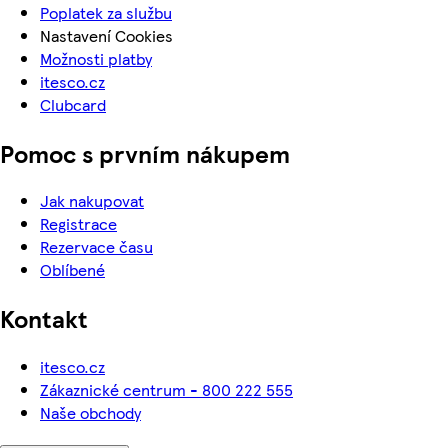
Poplatek za službu
Nastavení Cookies
Možnosti platby
itesco.cz
Clubcard
Pomoc s prvním nákupem
Jak nakupovat
Registrace
Rezervace času
Oblíbené
Kontakt
itesco.cz
Zákaznické centrum - 800 222 555
Naše obchody