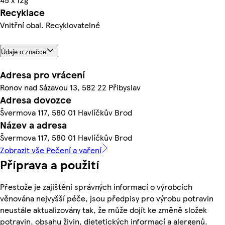
Recyklace
Vnitřní obal. Recyklovatelné
Údaje o značce
Adresa pro vrácení
Ronov nad Sázavou 13, 582 22 Přibyslav
Adresa dovozce
Švermova 117, 580 01 Havlíčkův Brod
Název a adresa
Švermova 117, 580 01 Havlíčkův Brod
Zobrazit vše Pečení a vaření
Příprava a použití
Přestože je zajištění správných informací o výrobcích
věnována nejvyšší péče, jsou předpisy pro výrobu potravin
neustále aktualizovány tak, že může dojít ke změně složek
potravin, obsahu živin, dietetických informací a alergenů.