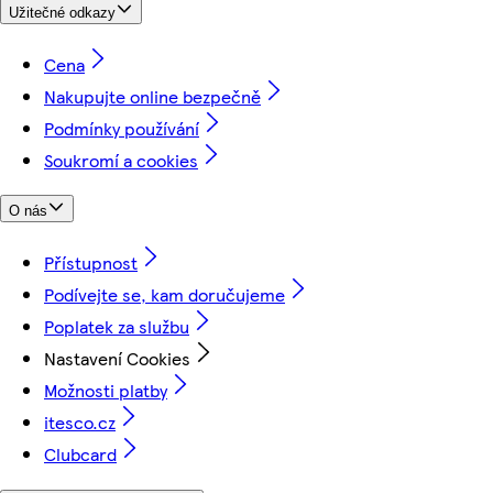
Užitečné odkazy
Cena
Nakupujte online bezpečně
Podmínky používání
Soukromí a cookies
O nás
Přístupnost
Podívejte se, kam doručujeme
Poplatek za službu
Nastavení Cookies
Možnosti platby
itesco.cz
Clubcard