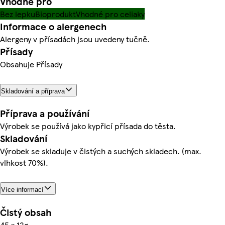
Vhodné pro
Bez lepku
Bioprodukt
Vhodné pro celiaky
Informace o alergenech
Alergeny v přísadách jsou uvedeny tučně.
Přísady
Obsahuje Přísady
Skladování a příprava
Příprava a používání
Výrobek se používá jako kypřicí přísada do těsta.
Skladování
Výrobek se skladuje v čistých a suchých skladech. (max.
vlhkost 70%).
Více informací
Čistý obsah
45 x 12g