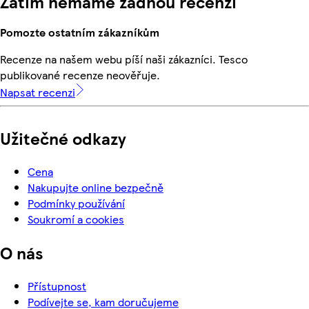
Zatím nemáme žádnou recenzi
Pomozte ostatním zákazníkům
Recenze na našem webu píší naši zákazníci. Tesco
publikované recenze neověřuje.
Napsat recenzi
Užitečné odkazy
Cena
Nakupujte online bezpečně
Podmínky používání
Soukromí a cookies
O nás
Přístupnost
Podívejte se, kam doručujeme