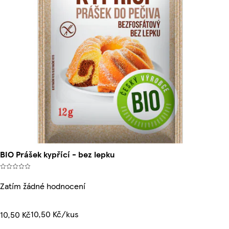
BIO Prášek kypřící - bez lepku
Zatím žádné hodnocení
10,50 Kč/kus
10,50 Kč