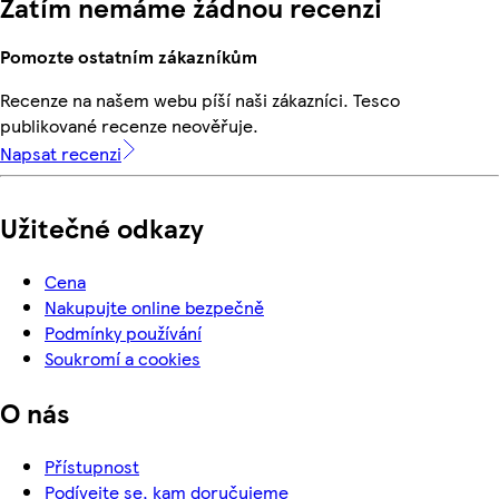
Zatím nemáme žádnou recenzi
Pomozte ostatním zákazníkům
Recenze na našem webu píší naši zákazníci. Tesco
publikované recenze neověřuje.
Napsat recenzi
Užitečné odkazy
Cena
Nakupujte online bezpečně
Podmínky používání
Soukromí a cookies
O nás
Přístupnost
Podívejte se, kam doručujeme