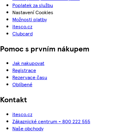
Poplatek za službu
Nastavení Cookies
Možnosti platby
itesco.cz
Clubcard
Pomoc s prvním nákupem
Jak nakupovat
Registrace
Rezervace času
Oblíbené
Kontakt
itesco.cz
Zákaznické centrum - 800 222 555
Naše obchody