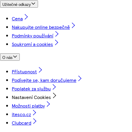
Užitečné odkazy
Cena
Nakupujte online bezpečně
Podmínky používání
Soukromí a cookies
O nás
Přístupnost
Podívejte se, kam doručujeme
Poplatek za službu
Nastavení Cookies
Možnosti platby
itesco.cz
Clubcard