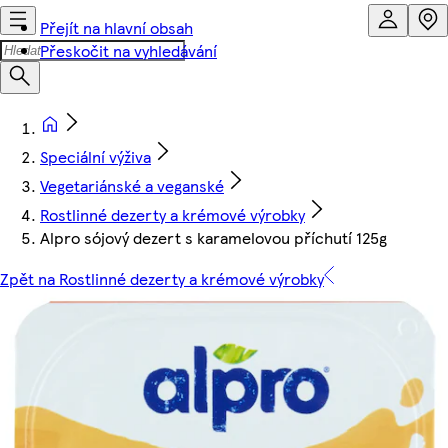
Přejít na hlavní obsah
Přeskočit na vyhledávání
Speciální výživa
Vegetariánské a veganské
Rostlinné dezerty a krémové výrobky
Alpro sójový dezert s karamelovou příchutí 125g
Zpět na Rostlinné dezerty a krémové výrobky