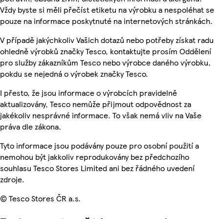
Vždy byste si měli přečíst etiketu na výrobku a nespoléhat se
pouze na informace poskytnuté na internetových stránkách.
V případě jakýchkoliv Vašich dotazů nebo potřeby získat radu
ohledně výrobků značky Tesco, kontaktujte prosím Oddělení
pro služby zákazníkům Tesco nebo výrobce daného výrobku,
pokdu se nejedná o výrobek značky Tesco.
I přesto, že jsou informace o výrobcích pravidelně
aktualizovány, Tesco nemůže přijmout odpovědnost za
jakékoliv nesprávné informace. To však nemá vliv na Vaše
práva dle zákona.
Tyto informace jsou podávány pouze pro osobní použití a
nemohou být jakkoliv reprodukovány bez předchozího
souhlasu Tesco Stores Limited ani bez řádného uvedení
zdroje.
© Tesco Stores ČR a.s.