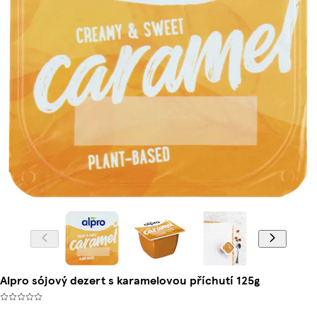
Alpro sójový dezert s karamelovou příchutí 125g