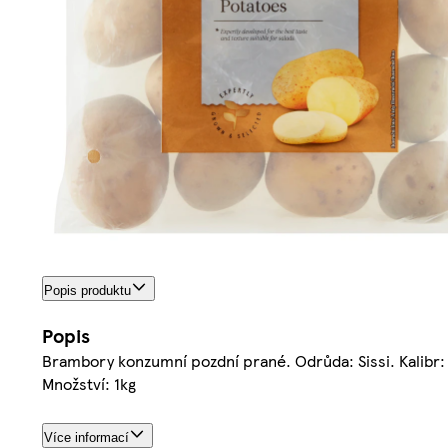
Popis produktu
Popis
Brambory konzumní pozdní prané. Odrůda: Sissi. Kalibr: 
Množství: 1kg
Více informací