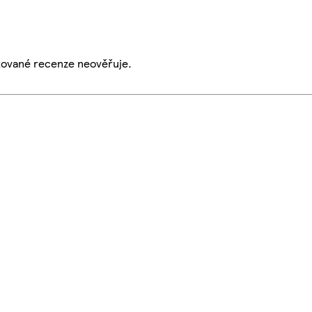
ikované recenze neověřuje.