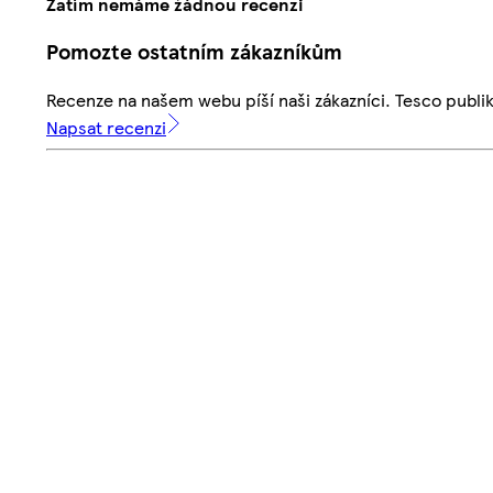
Zatím nemáme žádnou recenzi
Pomozte ostatním zákazníkům
Recenze na našem webu píší naši zákazníci. Tesco publ
Napsat recenzi