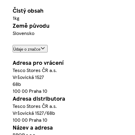
Čistý obsah
1kg
Země původu
Slovensko
Údaje o značce
Adresa pro vrácení
Tesco Stores ČR a.s.
Vršovická 1527
68b
100 00 Praha 10
Adresa distributora
Tesco Stores ČR a.s.
Vršovická 1527/68b
100 00 Praha 10
Název a adresa
BROP s.r.o.