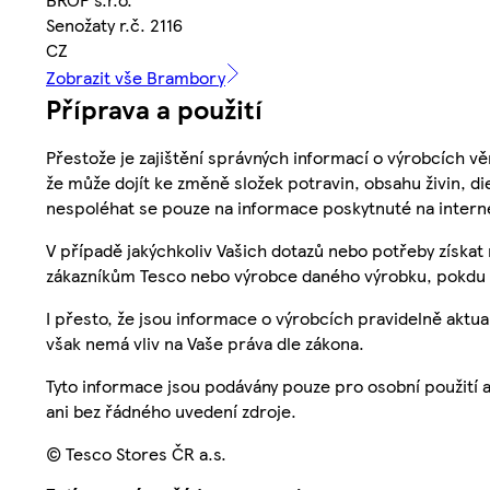
Senožaty r.č. 2116
CZ
Zobrazit vše Brambory
Příprava a použití
Přestože je zajištění správných informací o výrobcích vě
že může dojít ke změně složek potravin, obsahu živin, di
nespoléhat se pouze na informace poskytnuté na intern
V případě jakýchkoliv Vašich dotazů nebo potřeby získat
zákazníkům Tesco nebo výrobce daného výrobku, pokdu 
I přesto, že jsou informace o výrobcích pravidelně akt
však nemá vliv na Vaše práva dle zákona.
Tyto informace jsou podávány pouze pro osobní použití 
ani bez řádného uvedení zdroje.
© Tesco Stores ČR a.s.