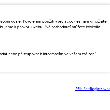
osobní údaje. Povolením použití všech cookies nám umožníte
řebujeme k provozu webu. Své rozhodnutí můžete kdykoliv
ládat nebo přistupovat k informacím ve vašem zařízení,
Přihlásit
Registrovat