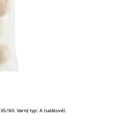
35/60. Varný typ: A (salátové).