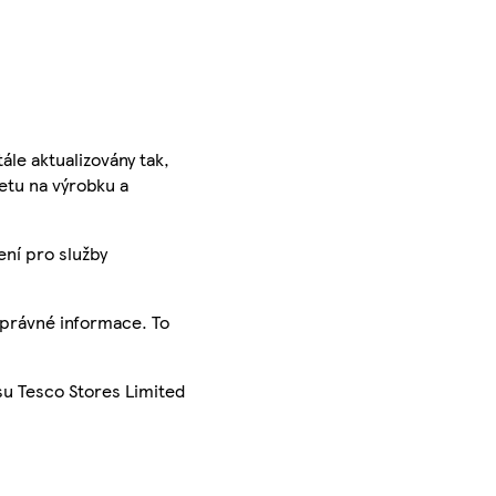
ále aktualizovány tak,
ketu na výrobku a
ení pro služby
správné informace. To
su Tesco Stores Limited