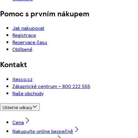
Pomoc s prvním nákupem
Jak nakupovat
Registrace
Rezervace času
Oblíbené
Kontakt
itesco.cz
Zákaznické centrum - 800 222 555
Naše obchody
Užitečné odkazy
Cena
Nakupujte online bezpečně