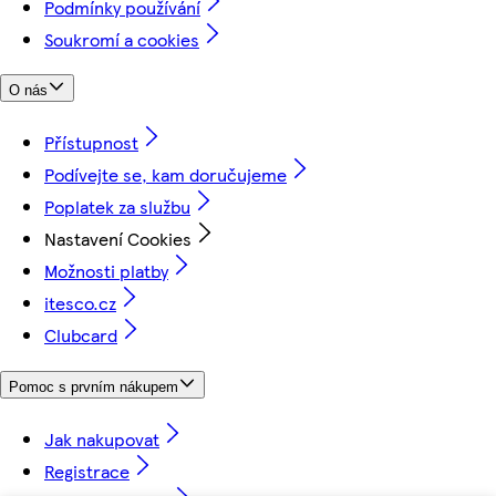
Podmínky používání
Soukromí a cookies
O nás
Přístupnost
Podívejte se, kam doručujeme
Poplatek za službu
Nastavení Cookies
Možnosti platby
itesco.cz
Clubcard
Pomoc s prvním nákupem
Jak nakupovat
Registrace