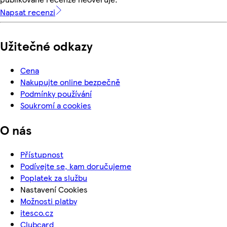
Napsat recenzi
Užitečné odkazy
Cena
Nakupujte online bezpečně
Podmínky používání
Soukromí a cookies
O nás
Přístupnost
Podívejte se, kam doručujeme
Poplatek za službu
Nastavení Cookies
Možnosti platby
itesco.cz
Clubcard