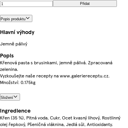
Přidat
Popis produktu
Hlavní výhody
Jemně pálivý
Popis
Křenová pasta s brusinkami, jemně pálivá. Zpracovaná
zelenina.
Vyzkoušejte naše recepty na www.galeriereceptu.cz.
Množství: 0.175kg
Složení
Ingredience
Křen (35 %), Pitná voda, Cukr, Ocet kvasný lihový, Rostlinný
olej řepkový, Pšeničná vláknina, Jedlá sůl, Antioxidanty.