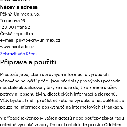
Název a adresa
Pěkný-Unimex s.r.o.
Trojanova 16
120 00 Praha 2
Česká republika
e-mail: pu@pekny-unimex.cz
www.avokado.cz
Zobrazit vše Křen
Příprava a použití
Přestože je zajištění správných informací o výrobcích
věnována nejvyšší péče, jsou předpisy pro výrobu potravin
neustále aktualizovány tak, že může dojít ke změně složek
potravin, obsahu živin, dietetických informací a alergenů.
Vždy byste si měli přečíst etiketu na výrobku a nespoléhat se
pouze na informace poskytnuté na internetových stránkách.
V případě jakýchkoliv Vašich dotazů nebo potřeby získat radu
ohledně výrobků značky Tesco, kontaktujte prosím Oddělení