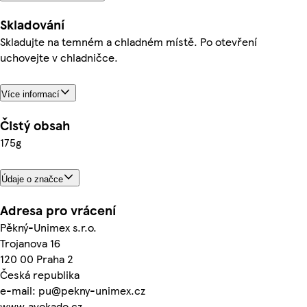
Skladování
Skladujte na temném a chladném místě. Po otevření
uchovejte v chladničce.
Více informací
Čistý obsah
175g
Údaje o značce
Adresa pro vrácení
Pěkný-Unimex s.r.o.
Trojanova 16
120 00 Praha 2
Česká republika
e-mail: pu@pekny-unimex.cz
www.avokado.cz