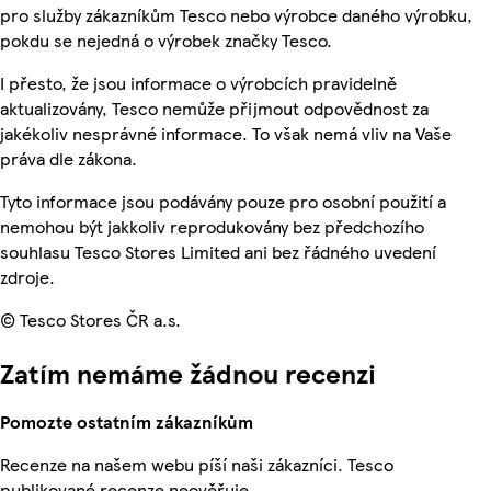
pro služby zákazníkům Tesco nebo výrobce daného výrobku,
pokdu se nejedná o výrobek značky Tesco.
I přesto, že jsou informace o výrobcích pravidelně
aktualizovány, Tesco nemůže přijmout odpovědnost za
jakékoliv nesprávné informace. To však nemá vliv na Vaše
práva dle zákona.
Tyto informace jsou podávány pouze pro osobní použití a
nemohou být jakkoliv reprodukovány bez předchozího
souhlasu Tesco Stores Limited ani bez řádného uvedení
zdroje.
© Tesco Stores ČR a.s.
Zatím nemáme žádnou recenzi
Pomozte ostatním zákazníkům
Recenze na našem webu píší naši zákazníci. Tesco
publikované recenze neověřuje.