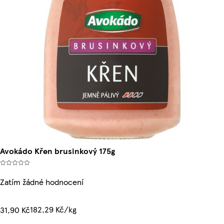
Avokádo Křen brusinkový 175g
Zatím žádné hodnocení
182,29 Kč/kg
31,90 Kč