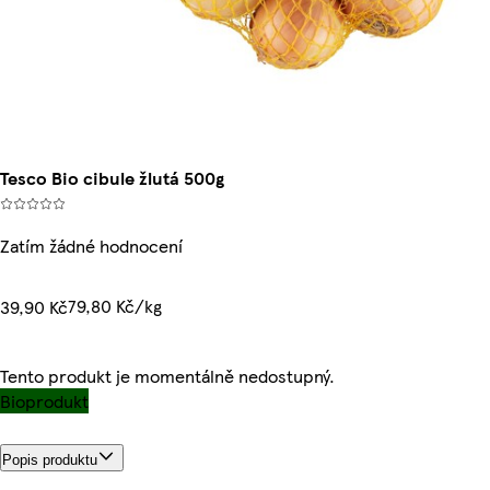
Tesco Bio cibule žlutá 500g
Zatím žádné hodnocení
79,80 Kč/kg
39,90 Kč
Tento produkt je momentálně nedostupný.
Bioprodukt
Popis produktu