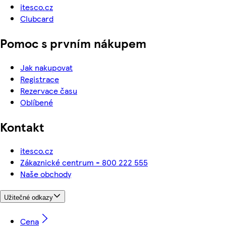
itesco.cz
Clubcard
Pomoc s prvním nákupem
Jak nakupovat
Registrace
Rezervace času
Oblíbené
Kontakt
itesco.cz
Zákaznické centrum - 800 222 555
Naše obchody
Užitečné odkazy
Cena