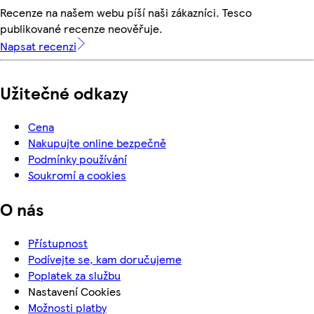
Recenze na našem webu píší naši zákazníci. Tesco
publikované recenze neověřuje.
Napsat recenzi
Užitečné odkazy
Cena
Nakupujte online bezpečně
Podmínky používání
Soukromí a cookies
O nás
Přístupnost
Podívejte se, kam doručujeme
Poplatek za službu
Nastavení Cookies
Možnosti platby