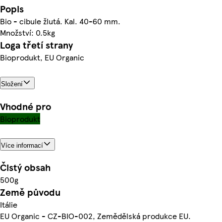
Popis
Bio - cibule žlutá. Kal. 40-60 mm.
Množství: 0.5kg
Loga třetí strany
Bioprodukt, EU Organic
Složení
Vhodné pro
Bioprodukt
Více informací
Čistý obsah
500g
Země původu
Itálie
EU Organic - CZ-BIO-002, Zemědělská produkce EU.