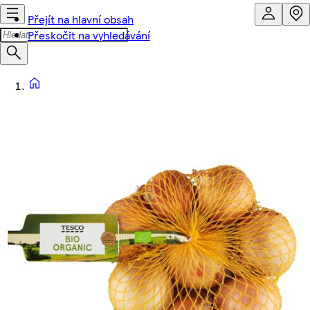
Přejít na hlavní obsah
Přeskočit na vyhledávání