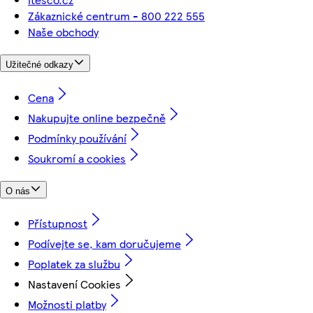
Zákaznické centrum - 800 222 555
Naše obchody
Užitečné odkazy
Cena
Nakupujte online bezpečně
Podmínky používání
Soukromí a cookies
O nás
Přístupnost
Podívejte se, kam doručujeme
Poplatek za službu
Nastavení Cookies
Možnosti platby