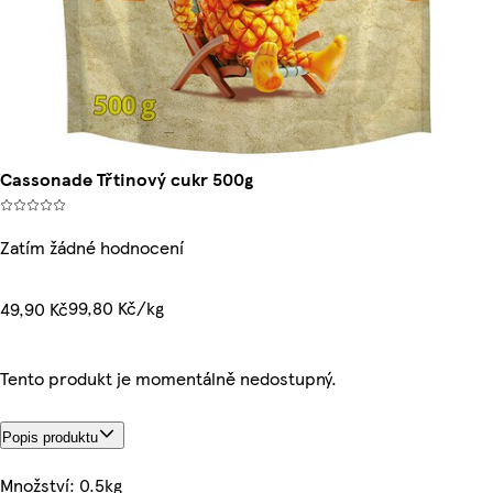
Cassonade Třtinový cukr 500g
Zatím žádné hodnocení
99,80 Kč/kg
49,90 Kč
Tento produkt je momentálně nedostupný.
Popis produktu
Množství: 0.5kg