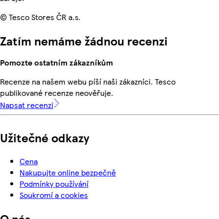
© Tesco Stores ČR a.s.
Zatím nemáme žádnou recenzi
Pomozte ostatním zákazníkům
Recenze na našem webu píší naši zákazníci. Tesco
publikované recenze neověřuje.
Napsat recenzi
Užitečné odkazy
Cena
Nakupujte online bezpečně
Podmínky používání
Soukromí a cookies
O nás