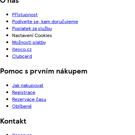
Přístupnost
Podívejte se, kam doručujeme
Poplatek za službu
Nastavení Cookies
Možnosti platby
itesco.cz
Clubcard
Pomoc s prvním nákupem
Jak nakupovat
Registrace
Rezervace času
Oblíbené
Kontakt
itesco.cz