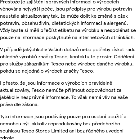
Přestože je zajištění správných informací o výrobcích
věnována nejvyšší péče, jsou předpisy pro výrobu potravin
neustále aktualizovány tak, že může dojít ke změně složek
potravin, obsahu živin, dietetických informací a alergenů.
Vždy byste si měli přečíst etiketu na výrobku a nespoléhat se
pouze na informace poskytnuté na internetových stránkách.
V případě jakýchkoliv Vašich dotazů nebo potřeby získat radu
ohledně výrobků značky Tesco, kontaktujte prosím Oddělení
pro služby zákazníkům Tesco nebo výrobce daného výrobku,
pokdu se nejedná o výrobek značky Tesco.
I přesto, že jsou informace o výrobcích pravidelně
aktualizovány, Tesco nemůže přijmout odpovědnost za
jakékoliv nesprávné informace. To však nemá vliv na Vaše
práva dle zákona.
Tyto informace jsou podávány pouze pro osobní použití a
nemohou být jakkoliv reprodukovány bez předchozího
souhlasu Tesco Stores Limited ani bez řádného uvedení
zdroje.