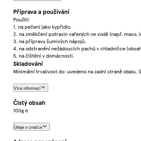
Příprava a používání
Použití:
1. na pečení jako kypřidlo.
2. na změkčení potravin vařených ve vodě (např. maso, lušt
3. na přípravu šumivých nápojů.
4. na odstranění nežádoucích pachů v chladničce (obsa
5. na čištění v domácnosti.
Skladování
Minimální trvalivost do: uvedeno na zadní straně obalu. 
Více informací
Čistý obsah
100g ℮
Údaje o značce