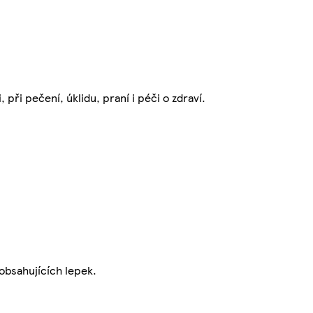
ři pečení, úklidu, praní i péči o zdraví.
obsahujících lepek.