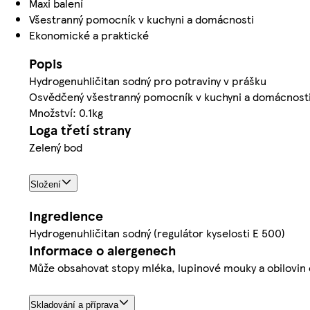
Maxi balení
Všestranný pomocník v kuchyni a domácnosti
Ekonomické a praktické
Popis
Hydrogenuhličitan sodný pro potraviny v prášku
Osvědčený všestranný pomocník v kuchyni a domácnosti, p
Množství: 0.1kg
Loga třetí strany
Zelený bod
Složení
Ingredience
Hydrogenuhličitan sodný (regulátor kyselosti E 500)
Informace o alergenech
Může obsahovat stopy mléka, lupinové mouky a obilovin 
Skladování a příprava