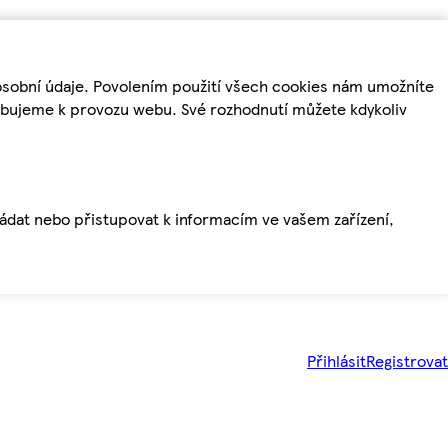
osobní údaje. Povolením použití všech cookies nám umožníte
řebujeme k provozu webu. Své rozhodnutí můžete kdykoliv
ládat nebo přistupovat k informacím ve vašem zařízení,
Přihlásit
Registrovat