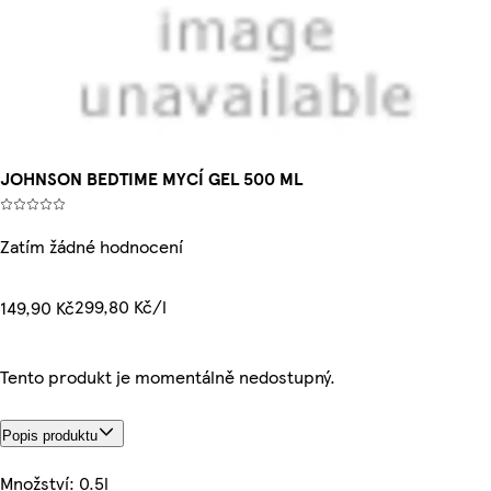
JOHNSON BEDTIME MYCÍ GEL 500 ML
Zatím žádné hodnocení
299,80 Kč/l
149,90 Kč
Tento produkt je momentálně nedostupný.
Popis produktu
Množství: 0.5l