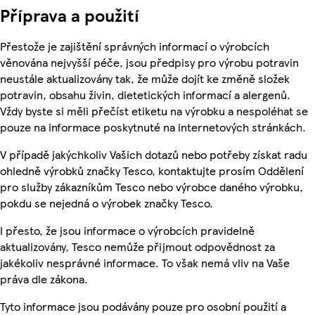
Příprava a použití
Přestože je zajištění správných informací o výrobcích
věnována nejvyšší péče, jsou předpisy pro výrobu potravin
neustále aktualizovány tak, že může dojít ke změně složek
potravin, obsahu živin, dietetických informací a alergenů.
Vždy byste si měli přečíst etiketu na výrobku a nespoléhat se
pouze na informace poskytnuté na internetových stránkách.
V případě jakýchkoliv Vašich dotazů nebo potřeby získat radu
ohledně výrobků značky Tesco, kontaktujte prosím Oddělení
pro služby zákazníkům Tesco nebo výrobce daného výrobku,
pokdu se nejedná o výrobek značky Tesco.
I přesto, že jsou informace o výrobcích pravidelně
aktualizovány, Tesco nemůže přijmout odpovědnost za
jakékoliv nesprávné informace. To však nemá vliv na Vaše
práva dle zákona.
Tyto informace jsou podávány pouze pro osobní použití a