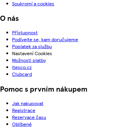
Soukromí a cookies
O nás
Přístupnost
Podívejte se, kam doručujeme
Poplatek za službu
Nastavení Cookies
Možnosti platby
itesco.cz
Clubcard
Pomoc s prvním nákupem
Jak nakupovat
Registrace
Rezervace času
Oblíbené