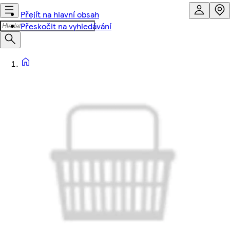
Přejít na hlavní obsah
Přeskočit na vyhledávání