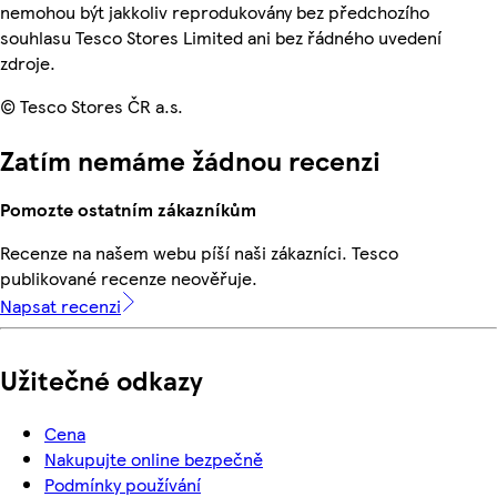
nemohou být jakkoliv reprodukovány bez předchozího
souhlasu Tesco Stores Limited ani bez řádného uvedení
zdroje.
© Tesco Stores ČR a.s.
Zatím nemáme žádnou recenzi
Pomozte ostatním zákazníkům
Recenze na našem webu píší naši zákazníci. Tesco
publikované recenze neověřuje.
Napsat recenzi
Užitečné odkazy
Cena
Nakupujte online bezpečně
Podmínky používání