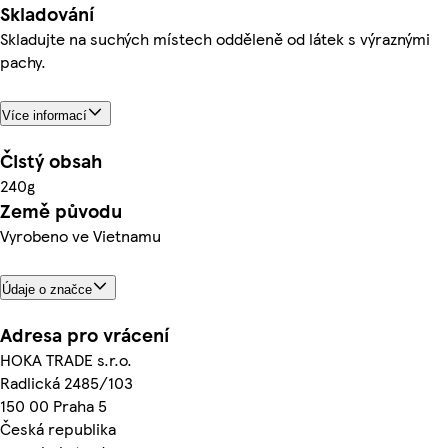
Skladování
Skladujte na suchých místech odděleně od látek s výraznými
pachy.
Více informací
Čistý obsah
240g
Země původu
Vyrobeno ve Vietnamu
Údaje o značce
Adresa pro vrácení
HOKA TRADE s.r.o.
Radlická 2485/103
150 00 Praha 5
Česká republika