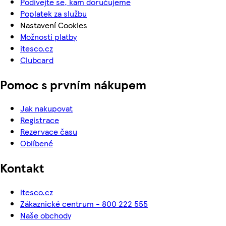
Podívejte se, kam doručujeme
Poplatek za službu
Nastavení Cookies
Možnosti platby
itesco.cz
Clubcard
Pomoc s prvním nákupem
Jak nakupovat
Registrace
Rezervace času
Oblíbené
Kontakt
itesco.cz
Zákaznické centrum - 800 222 555
Naše obchody