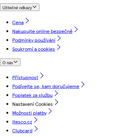
Užitečné odkazy
Cena
Nakupujte online bezpečně
Podmínky používání
Soukromí a cookies
O nás
Přístupnost
Podívejte se, kam doručujeme
Poplatek za službu
Nastavení Cookies
Možnosti platby
itesco.cz
Clubcard