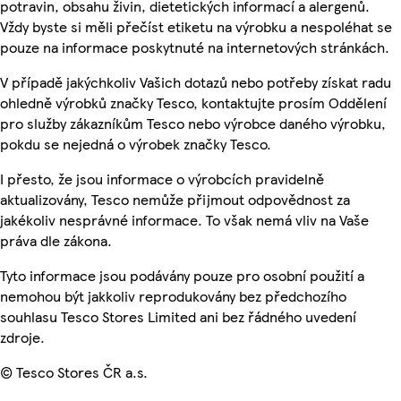
potravin, obsahu živin, dietetických informací a alergenů.
Vždy byste si měli přečíst etiketu na výrobku a nespoléhat se
pouze na informace poskytnuté na internetových stránkách.
V případě jakýchkoliv Vašich dotazů nebo potřeby získat radu
ohledně výrobků značky Tesco, kontaktujte prosím Oddělení
pro služby zákazníkům Tesco nebo výrobce daného výrobku,
pokdu se nejedná o výrobek značky Tesco.
I přesto, že jsou informace o výrobcích pravidelně
aktualizovány, Tesco nemůže přijmout odpovědnost za
jakékoliv nesprávné informace. To však nemá vliv na Vaše
práva dle zákona.
Tyto informace jsou podávány pouze pro osobní použití a
nemohou být jakkoliv reprodukovány bez předchozího
souhlasu Tesco Stores Limited ani bez řádného uvedení
zdroje.
© Tesco Stores ČR a.s.