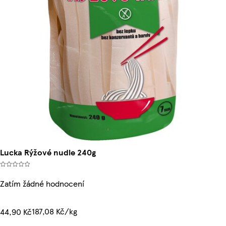
Lucka Rýžové nudle 240g
Zatím žádné hodnocení
187,08 Kč/kg
44,90 Kč