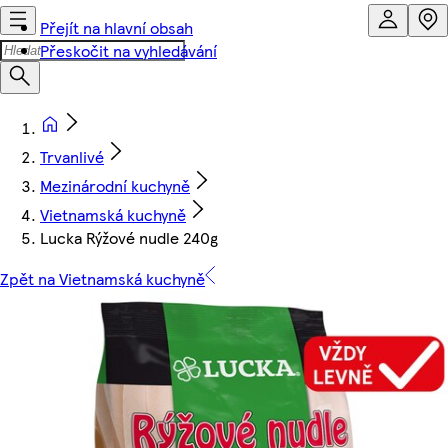
Přejít na hlavní obsah
Přeskočit na vyhledávání
Trvanlivé
Mezinárodní kuchyně
Vietnamská kuchyně
Lucka Rýžové nudle 240g
Zpět na Vietnamská kuchyně