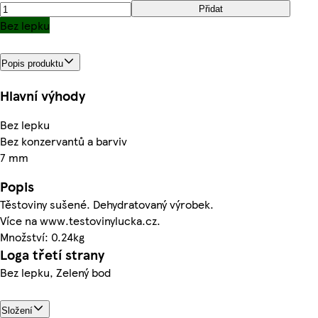
Přidat
Bez lepku
Popis produktu
Hlavní výhody
Bez lepku
Bez konzervantů a barviv
7 mm
Popis
Těstoviny sušené. Dehydratovaný výrobek.
Více na www.testovinylucka.cz.
Množství: 0.24kg
Loga třetí strany
Bez lepku, Zelený bod
Složení