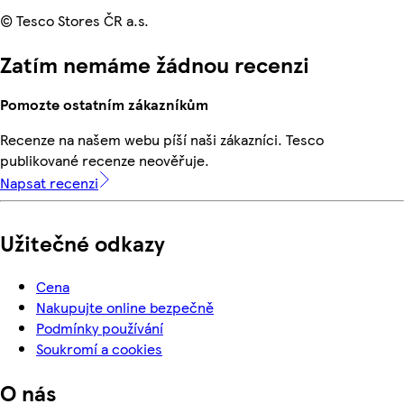
© Tesco Stores ČR a.s.
Zatím nemáme žádnou recenzi
Pomozte ostatním zákazníkům
Recenze na našem webu píší naši zákazníci. Tesco
publikované recenze neověřuje.
Napsat recenzi
Užitečné odkazy
Cena
Nakupujte online bezpečně
Podmínky používání
Soukromí a cookies
O nás