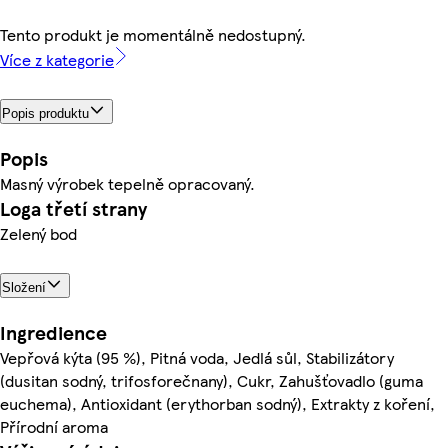
Tento produkt je momentálně nedostupný.
Více z kategorie
Popis produktu
Popis
Masný výrobek tepelně opracovaný.
Loga třetí strany
Zelený bod
Složení
Ingredience
Vepřová kýta (95 %), Pitná voda, Jedlá sůl, Stabilizátory
(dusitan sodný, trifosforečnany), Cukr, Zahušťovadlo (guma
euchema), Antioxidant (erythorban sodný), Extrakty z koření,
Přírodní aroma