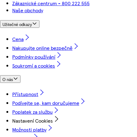
Zákaznické centrum - 800 222 555
Naše obchody
Užitečné odkazy
Cena
Nakupujte online bezpečně
Podmínky používání
Soukromí a cookies
O nás
Přístupnost
Podívejte se, kam doručujeme
Poplatek za službu
Nastavení Cookies
Možnosti platby