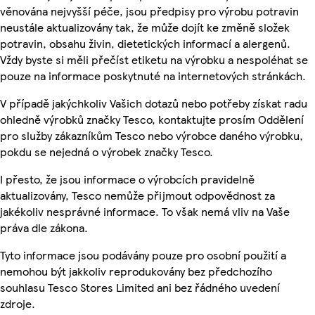
věnována nejvyšší péče, jsou předpisy pro výrobu potravin
neustále aktualizovány tak, že může dojít ke změně složek
potravin, obsahu živin, dietetických informací a alergenů.
Vždy byste si měli přečíst etiketu na výrobku a nespoléhat se
pouze na informace poskytnuté na internetových stránkách.
V případě jakýchkoliv Vašich dotazů nebo potřeby získat radu
ohledně výrobků značky Tesco, kontaktujte prosím Oddělení
pro služby zákazníkům Tesco nebo výrobce daného výrobku,
pokdu se nejedná o výrobek značky Tesco.
I přesto, že jsou informace o výrobcích pravidelně
aktualizovány, Tesco nemůže přijmout odpovědnost za
jakékoliv nesprávné informace. To však nemá vliv na Vaše
práva dle zákona.
Tyto informace jsou podávány pouze pro osobní použití a
nemohou být jakkoliv reprodukovány bez předchozího
souhlasu Tesco Stores Limited ani bez řádného uvedení
zdroje.