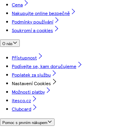
Cena
Nakupujte online bezpečně
Podmínky používání
Soukromí a cookies
O nás
Přístupnost
Podívejte se, kam doručujeme
Poplatek za službu
Nastavení Cookies
Možnosti platby
itesco.cz
Clubcard
Pomoc s prvním nákupem