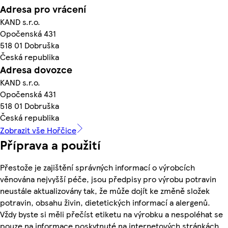
Adresa pro vrácení
KAND s.r.o.
Opočenská 431
518 01 Dobruška
Česká republika
Adresa dovozce
KAND s.r.o.
Opočenská 431
518 01 Dobruška
Česká republika
Zobrazit vše Hořčice
Příprava a použití
Přestože je zajištění správných informací o výrobcích
věnována nejvyšší péče, jsou předpisy pro výrobu potravin
neustále aktualizovány tak, že může dojít ke změně složek
potravin, obsahu živin, dietetických informací a alergenů.
Vždy byste si měli přečíst etiketu na výrobku a nespoléhat se
pouze na informace poskytnuté na internetových stránkách.