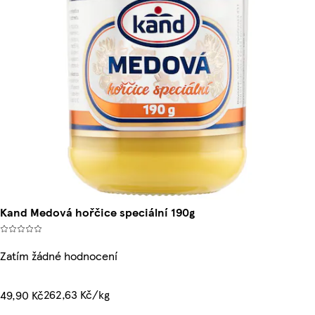
Kand Medová hořčice speciální 190g
Zatím žádné hodnocení
262,63 Kč/kg
49,90 Kč