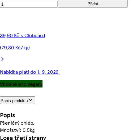
Přidat
39,90 Kč s Clubcard
(79,80 Kč/kg)
Nabídka platí do 1. 9. 2026
Vhodné pro vegany
Popis produktu
Popis
Pšeničný chléb.
Množství: 0.5kg
Loga třetí strany