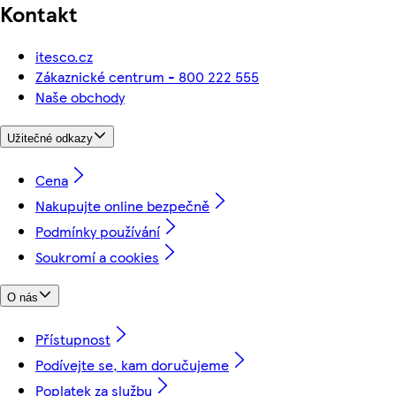
Kontakt
itesco.cz
Zákaznické centrum - 800 222 555
Naše obchody
Užitečné odkazy
Cena
Nakupujte online bezpečně
Podmínky používání
Soukromí a cookies
O nás
Přístupnost
Podívejte se, kam doručujeme
Poplatek za službu