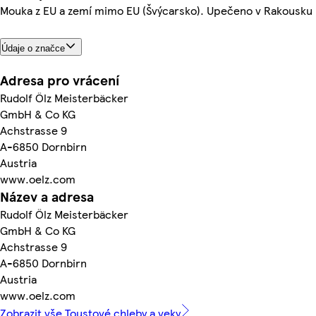
Mouka z EU a zemí mimo EU (Švýcarsko). Upečeno v Rakousku
Údaje o značce
Adresa pro vrácení
Rudolf Ölz Meisterbäcker
GmbH & Co KG
Achstrasse 9
A-6850 Dornbirn
Austria
www.oelz.com
Název a adresa
Rudolf Ölz Meisterbäcker
GmbH & Co KG
Achstrasse 9
A-6850 Dornbirn
Austria
www.oelz.com
Zobrazit vše Toustové chleby a veky