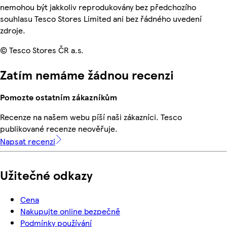
nemohou být jakkoliv reprodukovány bez předchozího
souhlasu Tesco Stores Limited ani bez řádného uvedení
zdroje.
© Tesco Stores ČR a.s.
Zatím nemáme žádnou recenzi
Pomozte ostatním zákazníkům
Recenze na našem webu píší naši zákazníci. Tesco
publikované recenze neověřuje.
Napsat recenzi
Užitečné odkazy
Cena
Nakupujte online bezpečně
Podmínky používání