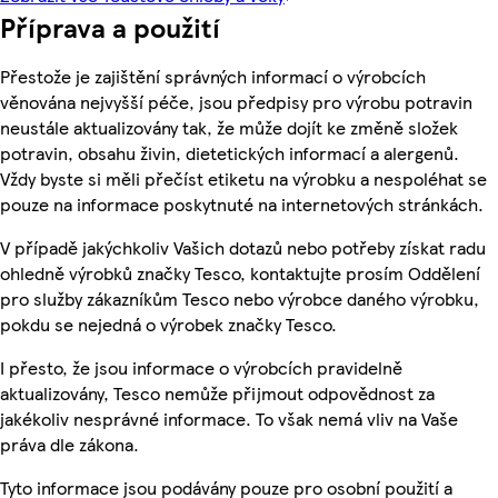
Příprava a použití
Přestože je zajištění správných informací o výrobcích
věnována nejvyšší péče, jsou předpisy pro výrobu potravin
neustále aktualizovány tak, že může dojít ke změně složek
potravin, obsahu živin, dietetických informací a alergenů.
Vždy byste si měli přečíst etiketu na výrobku a nespoléhat se
pouze na informace poskytnuté na internetových stránkách.
V případě jakýchkoliv Vašich dotazů nebo potřeby získat radu
ohledně výrobků značky Tesco, kontaktujte prosím Oddělení
pro služby zákazníkům Tesco nebo výrobce daného výrobku,
pokdu se nejedná o výrobek značky Tesco.
I přesto, že jsou informace o výrobcích pravidelně
aktualizovány, Tesco nemůže přijmout odpovědnost za
jakékoliv nesprávné informace. To však nemá vliv na Vaše
práva dle zákona.
Tyto informace jsou podávány pouze pro osobní použití a