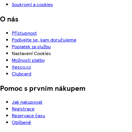
Soukromí a cookies
O nás
Přístupnost
Podívejte se, kam doručujeme
Poplatek za službu
Nastavení Cookies
Možnosti platby
itesco.cz
Clubcard
Pomoc s prvním nákupem
Jak nakupovat
Registrace
Rezervace času
Oblíbené