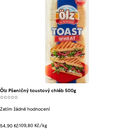
Ölz Pšeničný toustový chléb 500g
Zatím žádné hodnocení
109,80 Kč/kg
54,90 Kč