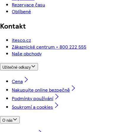
Rezervace času
Oblíbené
Kontakt
itesco.cz
Zákaznické centrum - 800 222 555
Naše obchody
Užitečné odkazy
Cena
Nakupujte online bezpečně
Podmínky používání
Soukromí a cookies
O nás