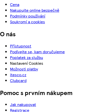
Cena
Nakupujte online bezpečně
Podmínky používání
Soukromí a cookies
O nás
Přístupnost
Podívejte se, kam doručujeme
Poplatek za službu
Nastavení Cookies
Možnosti platby
itesco.cz
Clubcard
Pomoc s prvním nákupem
Jak nakupovat
Registrace