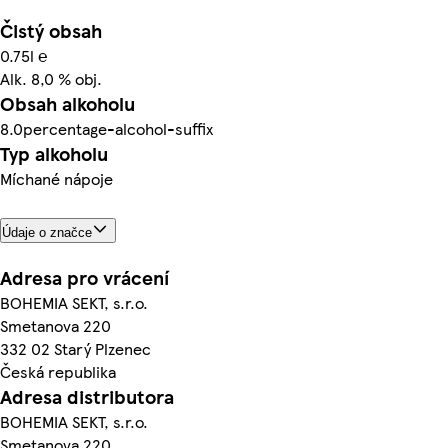
Čistý obsah
0.75l ℮
Alk. 8,0 % obj.
Obsah alkoholu
8.0percentage-alcohol-suffix
Typ alkoholu
Míchané nápoje
Údaje o značce
Adresa pro vrácení
BOHEMIA SEKT, s.r.o.
Smetanova 220
332 02 Starý Plzenec
Česká republika
Adresa distributora
BOHEMIA SEKT, s.r.o.
Smetanova 220