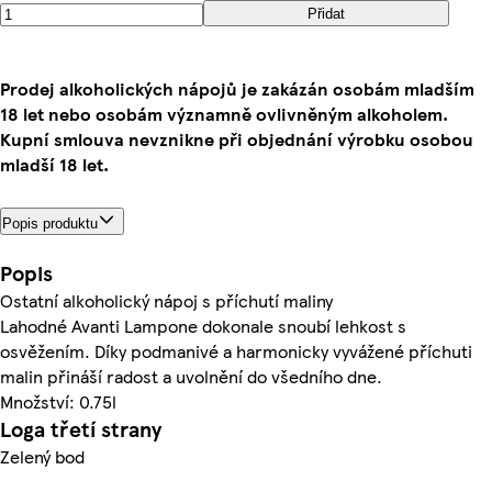
Přidat
Prodej alkoholických nápojů je zakázán osobám mladším
18 let nebo osobám významně ovlivněným alkoholem.
Kupní smlouva nevznikne při objednání výrobku osobou
mladší 18 let.
Popis produktu
Popis
Ostatní alkoholický nápoj s příchutí maliny
Lahodné Avanti Lampone dokonale snoubí lehkost s
osvěžením. Díky podmanivé a harmonicky vyvážené příchuti
malin přináší radost a uvolnění do všedního dne.
Množství: 0.75l
Loga třetí strany
Zelený bod