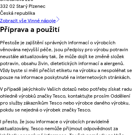
332 02 Starý Plzenec
Česká republika
Zobrazit vše Vinné nápoje
Příprava a použití
Přestože je zajištění správných informací o výrobcích
věnována nejvyšší péče, jsou předpisy pro výrobu potravin
neustále aktualizovány tak, že může dojít ke změně složek
potravin, obsahu živin, dietetických informací a alergenů.
Vždy byste si měli přečíst etiketu na výrobku a nespoléhat se
pouze na informace poskytnuté na internetových stránkách.
V případě jakýchkoliv Vašich dotazů nebo potřeby získat radu
ohledně výrobků značky Tesco, kontaktujte prosím Oddělení
pro služby zákazníkům Tesco nebo výrobce daného výrobku,
pokdu se nejedná o výrobek značky Tesco.
I přesto, že jsou informace o výrobcích pravidelně
aktualizovány, Tesco nemůže přijmout odpovědnost za