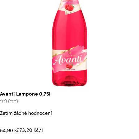
Avanti Lampone 0,75l
Zatím žádné hodnocení
73,20 Kč/l
54,90 Kč