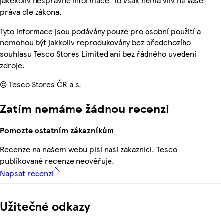
jakékoliv nesprávné informace. To však nemá vliv na Vaše
práva dle zákona.
Tyto informace jsou podávány pouze pro osobní použití a
nemohou být jakkoliv reprodukovány bez předchozího
souhlasu Tesco Stores Limited ani bez řádného uvedení
zdroje.
© Tesco Stores ČR a.s.
Zatím nemáme žádnou recenzi
Pomozte ostatním zákazníkům
Recenze na našem webu píší naši zákazníci. Tesco
publikované recenze neověřuje.
Napsat recenzi
Užitečné odkazy