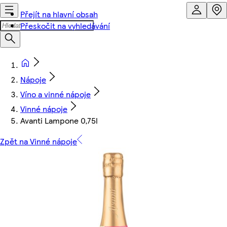
Přejít na hlavní obsah
Přeskočit na vyhledávání
Nápoje
Víno a vinné nápoje
Vinné nápoje
Avanti Lampone 0,75l
Zpět na Vinné nápoje