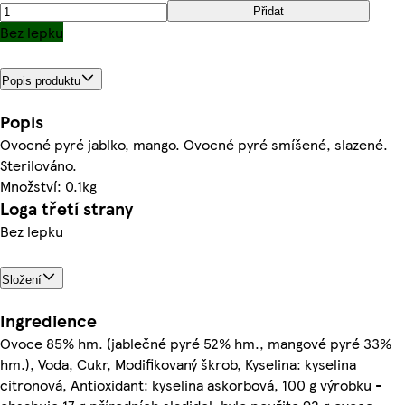
Přidat
Bez lepku
Popis produktu
Popis
Ovocné pyré jablko, mango. Ovocné pyré smíšené, slazené.
Sterilováno.
Množství: 0.1kg
Loga třetí strany
Bez lepku
Složení
Ingredience
Ovoce 85% hm. (jablečné pyré 52% hm., mangové pyré 33%
hm.), Voda, Cukr, Modifikovaný škrob, Kyselina: kyselina
citronová, Antioxidant: kyselina askorbová, 100 g výrobku -