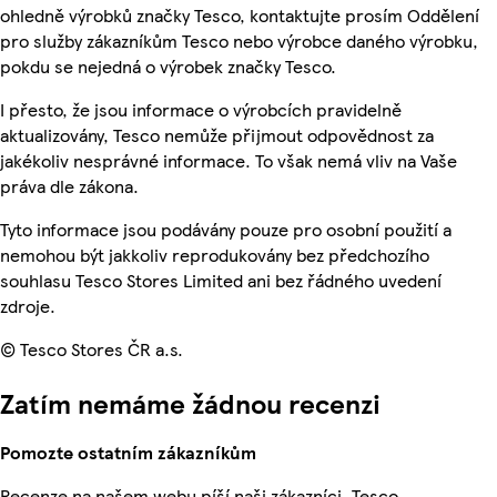
ohledně výrobků značky Tesco, kontaktujte prosím Oddělení
pro služby zákazníkům Tesco nebo výrobce daného výrobku,
pokdu se nejedná o výrobek značky Tesco.
I přesto, že jsou informace o výrobcích pravidelně
aktualizovány, Tesco nemůže přijmout odpovědnost za
jakékoliv nesprávné informace. To však nemá vliv na Vaše
práva dle zákona.
Tyto informace jsou podávány pouze pro osobní použití a
nemohou být jakkoliv reprodukovány bez předchozího
souhlasu Tesco Stores Limited ani bez řádného uvedení
zdroje.
© Tesco Stores ČR a.s.
Zatím nemáme žádnou recenzi
Pomozte ostatním zákazníkům
Recenze na našem webu píší naši zákazníci. Tesco