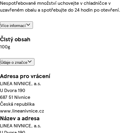
Nespotřebované množství uchovejte v chladničce v
uzavřeném obalu a spotřebujte do 24 hodin po otevření.
Více informací
Čistý obsah
100g
Údaje o značce
Adresa pro vrácení
LINEA NIVNICE, a.s.
U Dvora 190
687 51 Nivnice
Česká republika
www.lineanivnice.cz
Název a adresa
LINEA NIVNICE, a.s.
U Dvora 190