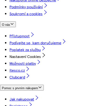
Podmínky používání
Soukromí a cookies
O nás
Přístupnost
Podívejte se, kam doručujeme
Poplatek za službu
Nastavení Cookies
Možnosti platby
itesco.cz
Clubcard
Pomoc s prvním nákupem
Jak nakupovat
Registrace