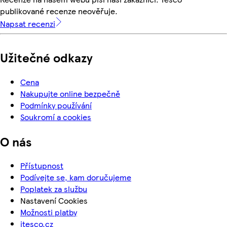
publikované recenze neověřuje.
Napsat recenzi
Užitečné odkazy
Cena
Nakupujte online bezpečně
Podmínky používání
Soukromí a cookies
O nás
Přístupnost
Podívejte se, kam doručujeme
Poplatek za službu
Nastavení Cookies
Možnosti platby
itesco.cz