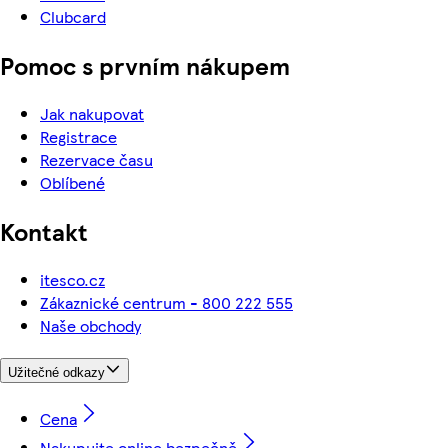
Clubcard
Pomoc s prvním nákupem
Jak nakupovat
Registrace
Rezervace času
Oblíbené
Kontakt
itesco.cz
Zákaznické centrum - 800 222 555
Naše obchody
Užitečné odkazy
Cena
Nakupujte online bezpečně