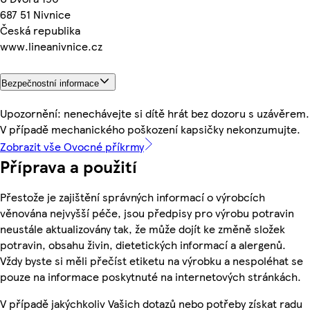
687 51 Nivnice
Česká republika
www.lineanivnice.cz
Bezpečnostní informace
Upozornění: nenechávejte si dítě hrát bez dozoru s uzávěrem.
V případě mechanického poškození kapsičky nekonzumujte.
Zobrazit vše Ovocné příkrmy
Příprava a použití
Přestože je zajištění správných informací o výrobcích
věnována nejvyšší péče, jsou předpisy pro výrobu potravin
neustále aktualizovány tak, že může dojít ke změně složek
potravin, obsahu živin, dietetických informací a alergenů.
Vždy byste si měli přečíst etiketu na výrobku a nespoléhat se
pouze na informace poskytnuté na internetových stránkách.
V případě jakýchkoliv Vašich dotazů nebo potřeby získat radu