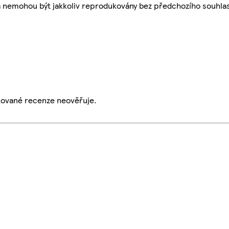
a nemohou být jakkoliv reprodukovány bez předchozího souhla
ikované recenze neověřuje.