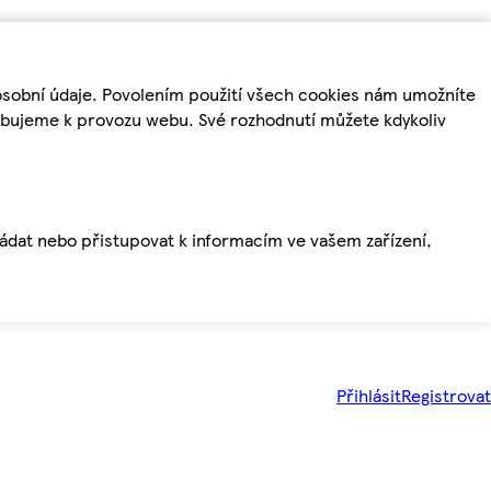
osobní údaje. Povolením použití všech cookies nám umožníte
řebujeme k provozu webu. Své rozhodnutí můžete kdykoliv
ládat nebo přistupovat k informacím ve vašem zařízení,
Přihlásit
Registrovat