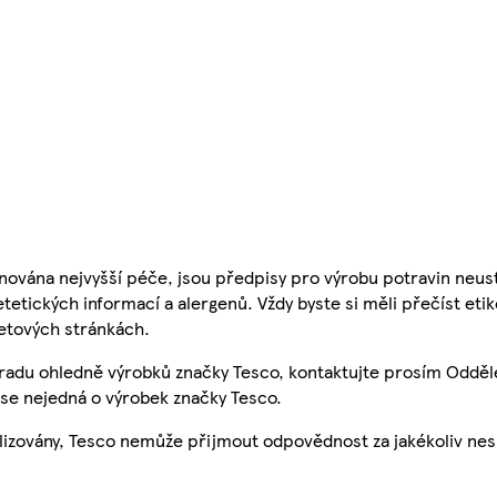
nována nejvyšší péče, jsou předpisy pro výrobu potravin neust
etetických informací a alergenů. Vždy byste si měli přečíst eti
etových stránkách.
 radu ohledně výrobků značky Tesco, kontaktujte prosím Odděl
se nejedná o výrobek značky Tesco.
ualizovány, Tesco nemůže přijmout odpovědnost za jakékoliv ne