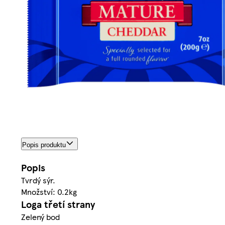
Popis produktu
Popis
Tvrdý sýr.
Množství: 0.2kg
Loga třetí strany
Zelený bod