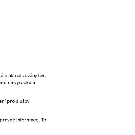
ále aktualizovány tak,
ketu na výrobku a
ení pro služby
správné informace. To