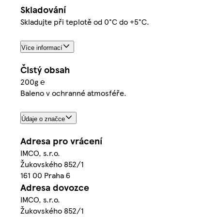
Skladování
Skladujte při teplotě od 0°C do +5°C.
Více informací
Čistý obsah
200g ℮
Baleno v ochranné atmosféře.
Údaje o značce
Adresa pro vrácení
IMCO, s.r.o.
Žukovského 852/1
161 00 Praha 6
Adresa dovozce
IMCO, s.r.o.
Žukovského 852/1