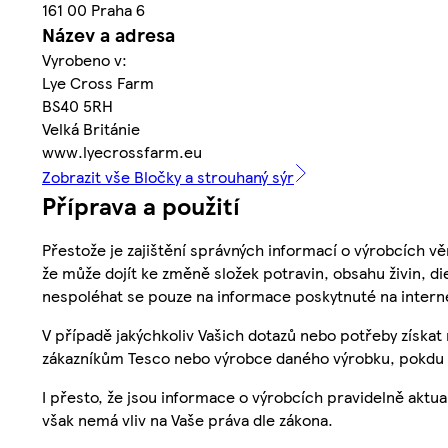
161 00 Praha 6
Název a adresa
Vyrobeno v:
Lye Cross Farm
BS40 5RH
Velká Británie
www.lyecrossfarm.eu
Zobrazit vše Bločky a strouhaný sýr
Příprava a použití
Přestože je zajištění správných informací o výrobcích vě
že může dojít ke změně složek potravin, obsahu živin, di
nespoléhat se pouze na informace poskytnuté na intern
V případě jakýchkoliv Vašich dotazů nebo potřeby získat
zákazníkům Tesco nebo výrobce daného výrobku, pokdu 
I přesto, že jsou informace o výrobcích pravidelně akt
však nemá vliv na Vaše práva dle zákona.