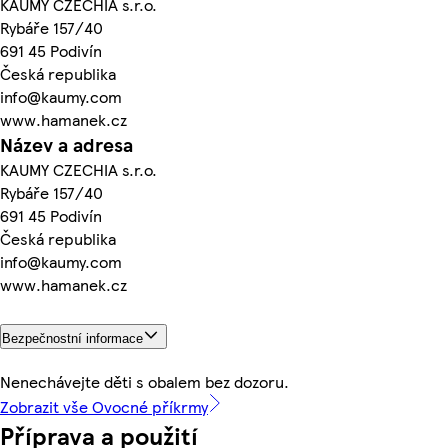
KAUMY CZECHIA s.r.o.
Rybáře 157/40
691 45 Podivín
Česká republika
info@kaumy.com
www.hamanek.cz
Název a adresa
KAUMY CZECHIA s.r.o.
Rybáře 157/40
691 45 Podivín
Česká republika
info@kaumy.com
www.hamanek.cz
Bezpečnostní informace
Nenechávejte děti s obalem bez dozoru.
Zobrazit vše Ovocné příkrmy
Příprava a použití