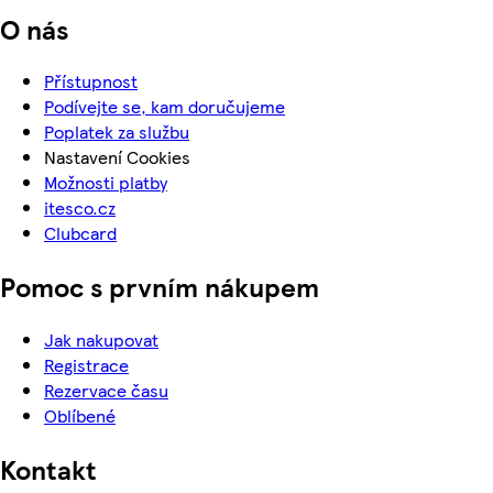
O nás
Přístupnost
Podívejte se, kam doručujeme
Poplatek za službu
Nastavení Cookies
Možnosti platby
itesco.cz
Clubcard
Pomoc s prvním nákupem
Jak nakupovat
Registrace
Rezervace času
Oblíbené
Kontakt