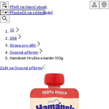
Přejít na hlavní obsah
Přeskočit na vyhledávání
Dítě
Strava pro děti
Ovocné příkrmy
Hamánek Hruška a banán 100g
Zpět na Ovocné příkrmy