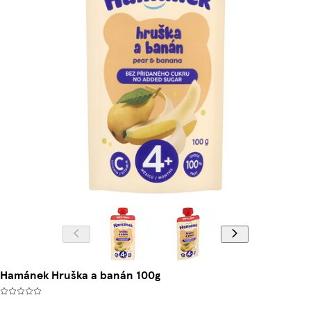
Hamánek Hruška a banán 100g