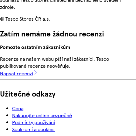
zdroje.
© Tesco Stores ČR a.s.
Zatím nemáme žádnou recenzi
Pomozte ostatním zákazníkům
Recenze na našem webu píší naši zákazníci. Tesco
publikované recenze neověřuje.
Napsat recenzi
Užitečné odkazy
Cena
Nakupujte online bezpečně
Podmínky používání
Soukromí a cookies