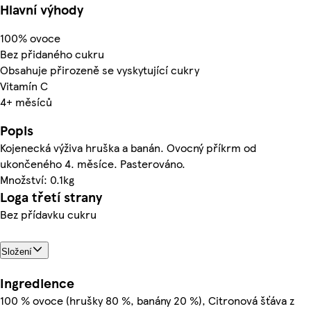
Hlavní výhody
100% ovoce
Bez přidaného cukru
Obsahuje přirozeně se vyskytující cukry
Vitamín C
4+ měsíců
Popis
Kojenecká výživa hruška a banán. Ovocný příkrm od
ukončeného 4. měsíce. Pasterováno.
Množství: 0.1kg
Loga třetí strany
Bez přídavku cukru
Složení
Ingredience
100 % ovoce (hrušky 80 %, banány 20 %), Citronová šťáva z