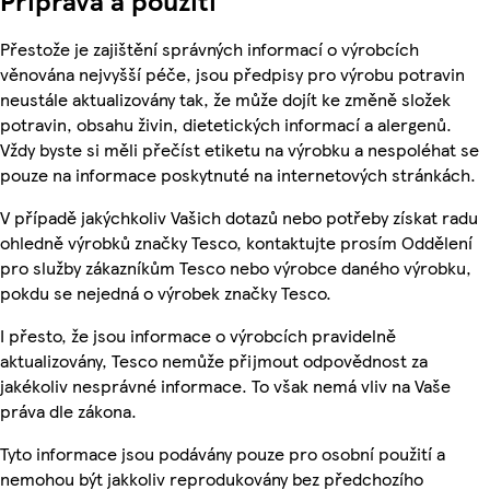
Příprava a použití
Přestože je zajištění správných informací o výrobcích
věnována nejvyšší péče, jsou předpisy pro výrobu potravin
neustále aktualizovány tak, že může dojít ke změně složek
potravin, obsahu živin, dietetických informací a alergenů.
Vždy byste si měli přečíst etiketu na výrobku a nespoléhat se
pouze na informace poskytnuté na internetových stránkách.
V případě jakýchkoliv Vašich dotazů nebo potřeby získat radu
ohledně výrobků značky Tesco, kontaktujte prosím Oddělení
pro služby zákazníkům Tesco nebo výrobce daného výrobku,
pokdu se nejedná o výrobek značky Tesco.
I přesto, že jsou informace o výrobcích pravidelně
aktualizovány, Tesco nemůže přijmout odpovědnost za
jakékoliv nesprávné informace. To však nemá vliv na Vaše
práva dle zákona.
Tyto informace jsou podávány pouze pro osobní použití a
nemohou být jakkoliv reprodukovány bez předchozího