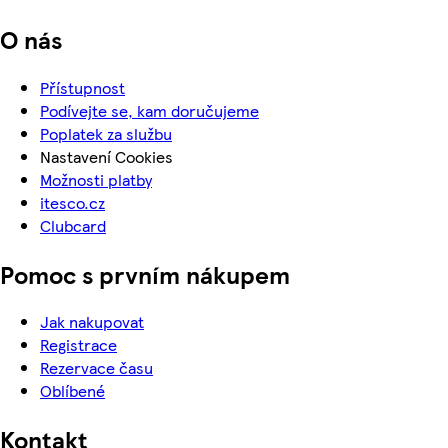
O nás
Přístupnost
Podívejte se, kam doručujeme
Poplatek za službu
Nastavení Cookies
Možnosti platby
itesco.cz
Clubcard
Pomoc s prvním nákupem
Jak nakupovat
Registrace
Rezervace času
Oblíbené
Kontakt