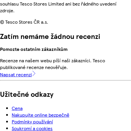
souhlasu Tesco Stores Limited ani bez řádného uvedení
zdroje.
© Tesco Stores ČR a.s.
Zatím nemáme žádnou recenzi
Pomozte ostatním zákazníkům
Recenze na našem webu píší naši zákazníci. Tesco
publikované recenze neověřuje.
Napsat recenzi
Užitečné odkazy
Cena
Nakupujte online bezpečně
Podmínky používání
Soukromí a cookies