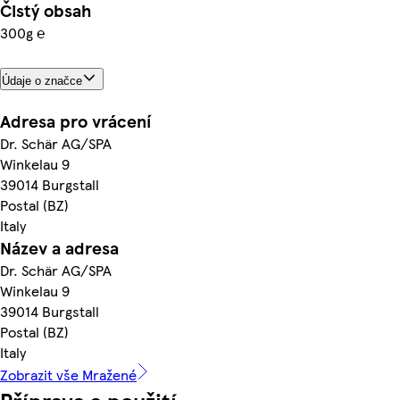
Čistý obsah
300g ℮
Údaje o značce
Adresa pro vrácení
Dr. Schär AG/SPA
Winkelau 9
39014 Burgstall
Postal (BZ)
Italy
Název a adresa
Dr. Schär AG/SPA
Winkelau 9
39014 Burgstall
Postal (BZ)
Italy
Zobrazit vše Mražené