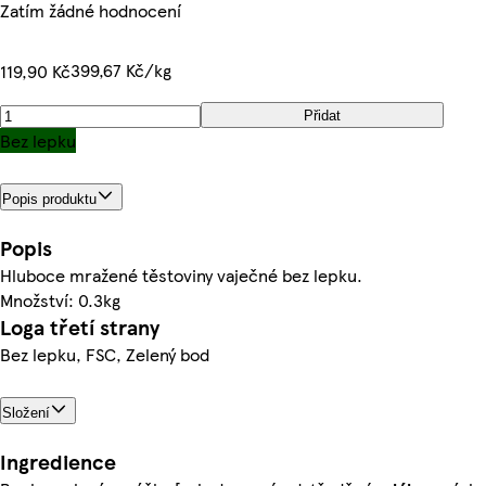
Zatím žádné hodnocení
399,67 Kč/kg
119,90 Kč
Přidat
Bez lepku
Popis produktu
Popis
Hluboce mražené těstoviny vaječné bez lepku.
Množství: 0.3kg
Loga třetí strany
Bez lepku, FSC, Zelený bod
Složení
Ingredience