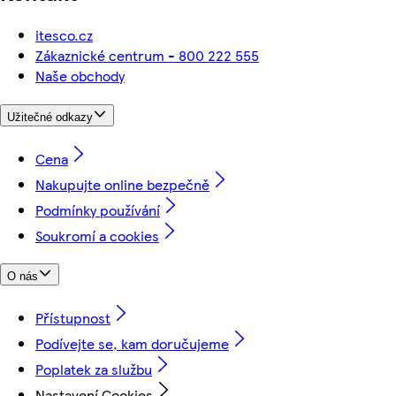
itesco.cz
Zákaznické centrum - 800 222 555
Naše obchody
Užitečné odkazy
Cena
Nakupujte online bezpečně
Podmínky používání
Soukromí a cookies
O nás
Přístupnost
Podívejte se, kam doručujeme
Poplatek za službu
Nastavení Cookies