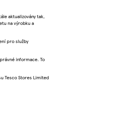
ále aktualizovány tak,
ketu na výrobku a
ení pro služby
správné informace. To
su Tesco Stores Limited