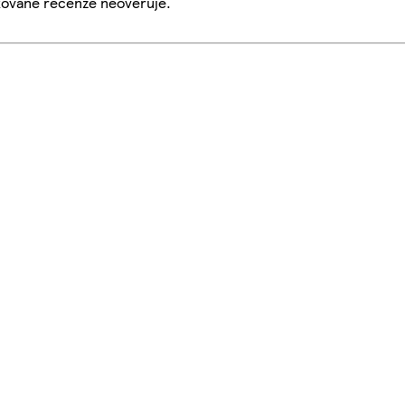
ikované recenze neověřuje.