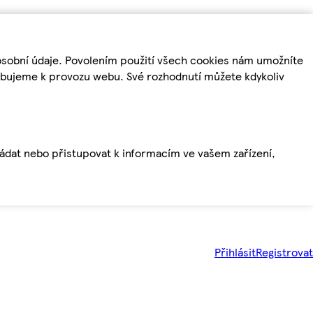
osobní údaje. Povolením použití všech cookies nám umožníte
řebujeme k provozu webu. Své rozhodnutí můžete kdykoliv
ládat nebo přistupovat k informacím ve vašem zařízení,
Přihlásit
Registrovat