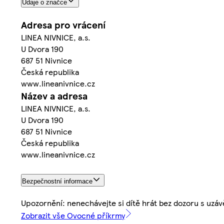
Údaje o značce
Adresa pro vrácení
LINEA NIVNICE, a.s.
U Dvora 190
687 51 Nivnice
Česká republika
www.lineanivnice.cz
Název a adresa
LINEA NIVNICE, a.s.
U Dvora 190
687 51 Nivnice
Česká republika
www.lineanivnice.cz
Bezpečnostní informace
Upozornění: nenechávejte si dítě hrát bez dozoru s uz
Zobrazit vše Ovocné příkrmy