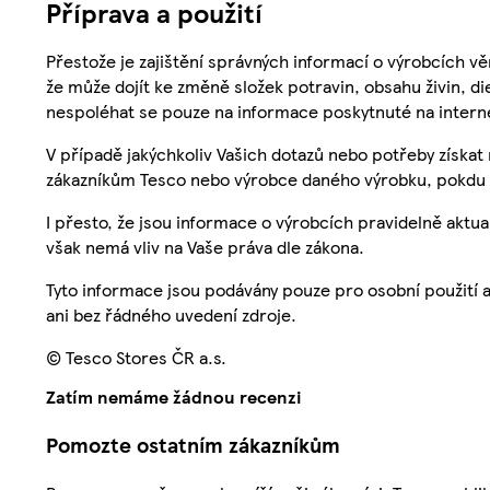
Příprava a použití
Přestože je zajištění správných informací o výrobcích vě
že může dojít ke změně složek potravin, obsahu živin, di
nespoléhat se pouze na informace poskytnuté na intern
V případě jakýchkoliv Vašich dotazů nebo potřeby získat
zákazníkům Tesco nebo výrobce daného výrobku, pokdu 
I přesto, že jsou informace o výrobcích pravidelně akt
však nemá vliv na Vaše práva dle zákona.
Tyto informace jsou podávány pouze pro osobní použití 
ani bez řádného uvedení zdroje.
© Tesco Stores ČR a.s.
Zatím nemáme žádnou recenzi
Pomozte ostatním zákazníkům