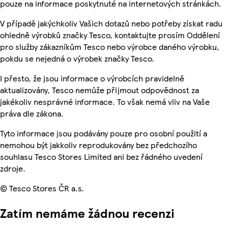
pouze na informace poskytnuté na internetových stránkách.
V případě jakýchkoliv Vašich dotazů nebo potřeby získat radu
ohledně výrobků značky Tesco, kontaktujte prosím Oddělení
pro služby zákazníkům Tesco nebo výrobce daného výrobku,
pokdu se nejedná o výrobek značky Tesco.
I přesto, že jsou informace o výrobcích pravidelně
aktualizovány, Tesco nemůže přijmout odpovědnost za
jakékoliv nesprávné informace. To však nemá vliv na Vaše
práva dle zákona.
Tyto informace jsou podávány pouze pro osobní použití a
nemohou být jakkoliv reprodukovány bez předchozího
souhlasu Tesco Stores Limited ani bez řádného uvedení
zdroje.
© Tesco Stores ČR a.s.
Zatím nemáme žádnou recenzi