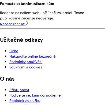
Pomozte ostatním zákazníkům
Recenze na našem webu píší naši zákazníci. Tesco
publikované recenze neověřuje.
Napsat recenzi
Užitečné odkazy
Cena
Nakupujte online bezpečně
Podmínky používání
Soukromí a cookies
O nás
Přístupnost
Podívejte se, kam doručujeme
Poplatek za službu