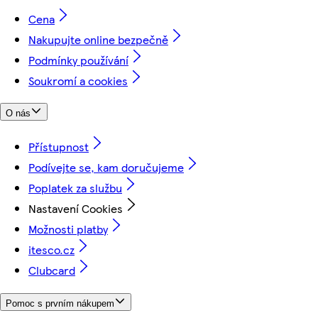
Cena
Nakupujte online bezpečně
Podmínky používání
Soukromí a cookies
O nás
Přístupnost
Podívejte se, kam doručujeme
Poplatek za službu
Nastavení Cookies
Možnosti platby
itesco.cz
Clubcard
Pomoc s prvním nákupem