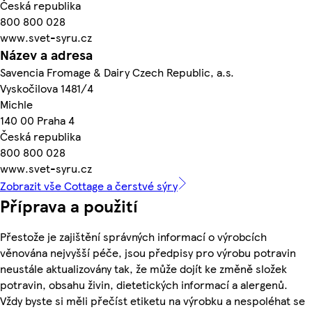
Česká republika
800 800 028
www.svet-syru.cz
Název a adresa
Savencia Fromage & Dairy Czech Republic, a.s.
Vyskočilova 1481/4
Michle
140 00 Praha 4
Česká republika
800 800 028
www.svet-syru.cz
Zobrazit vše Cottage a čerstvé sýry
Příprava a použití
Přestože je zajištění správných informací o výrobcích
věnována nejvyšší péče, jsou předpisy pro výrobu potravin
neustále aktualizovány tak, že může dojít ke změně složek
potravin, obsahu živin, dietetických informací a alergenů.
Vždy byste si měli přečíst etiketu na výrobku a nespoléhat se