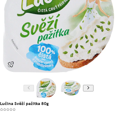
Lučina Svěží pažitka 80g