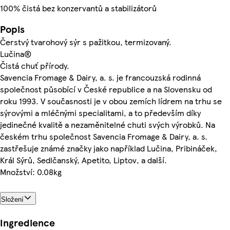
100% čistá bez konzervantů a stabilizátorů
Popis
Čerstvý tvarohový sýr s pažitkou, termizovaný.
Lučina®
Čistá chuť přírody.
Savencia Fromage & Dairy, a. s. je francouzská rodinná
společnost působící v České republice a na Slovensku od
roku 1993. V současnosti je v obou zemích lídrem na trhu se
sýrovými a mléčnými specialitami, a to především díky
jedinečné kvalitě a nezaměnitelné chuti svých výrobků. Na
českém trhu společnost Savencia Fromage & Dairy, a. s.
zastřešuje známé značky jako například Lučina, Pribináček,
Král Sýrů, Sedlčanský, Apetito, Liptov, a další.
Množství: 0.08kg
Složení
Ingredience