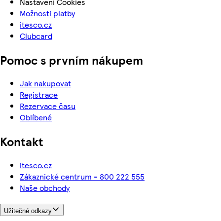
Nastavení Cookies
Možnosti platby
itesco.cz
Clubcard
Pomoc s prvním nákupem
Jak nakupovat
Registrace
Rezervace času
Oblíbené
Kontakt
itesco.cz
Zákaznické centrum - 800 222 555
Naše obchody
Užitečné odkazy