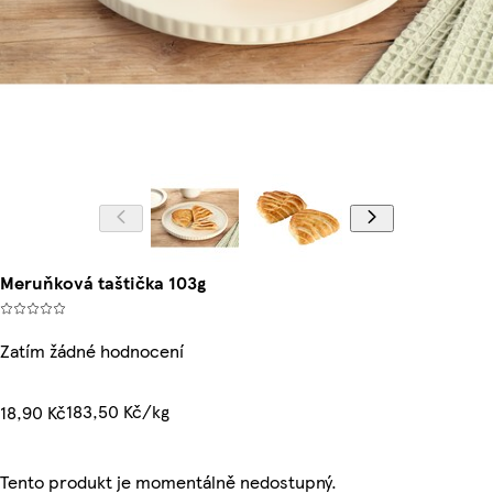
Meruňková taštička 103g
Zatím žádné hodnocení
183,50 Kč/kg
18,90 Kč
Tento produkt je momentálně nedostupný.