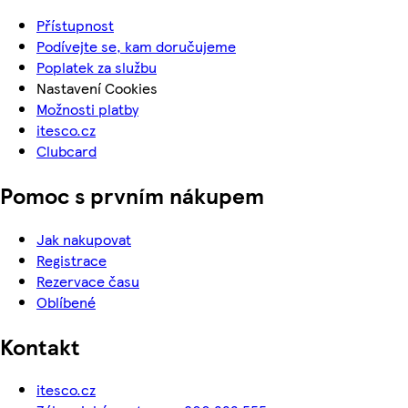
Přístupnost
Podívejte se, kam doručujeme
Poplatek za službu
Nastavení Cookies
Možnosti platby
itesco.cz
Clubcard
Pomoc s prvním nákupem
Jak nakupovat
Registrace
Rezervace času
Oblíbené
Kontakt
itesco.cz