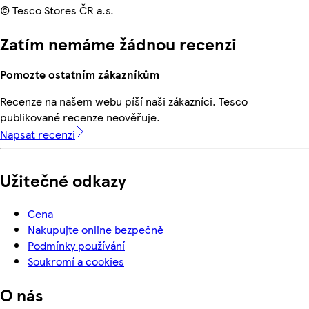
© Tesco Stores ČR a.s.
Zatím nemáme žádnou recenzi
Pomozte ostatním zákazníkům
Recenze na našem webu píší naši zákazníci. Tesco
publikované recenze neověřuje.
Napsat recenzi
Užitečné odkazy
Cena
Nakupujte online bezpečně
Podmínky používání
Soukromí a cookies
O nás