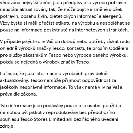
věnována nejvyšší péče, jsou předpisy pro výrobu potravin
neustále aktualizovány tak, že může dojít ke změně složek
potravin, obsahu živin, dietetických informací a alergenů.
Vždy byste si měli přečíst etiketu na výrobku a nespoléhat se
pouze na informace poskytnuté na internetových stránkách.
V případě jakýchkoliv Vašich dotazů nebo potřeby získat radu
ohledně výrobků značky Tesco, kontaktujte prosím Oddělení
pro služby zákazníkům Tesco nebo výrobce daného výrobku,
pokdu se nejedná o výrobek značky Tesco.
I přesto, že jsou informace o výrobcích pravidelně
aktualizovány, Tesco nemůže přijmout odpovědnost za
jakékoliv nesprávné informace. To však nemá vliv na Vaše
práva dle zákona.
Tyto informace jsou podávány pouze pro osobní použití a
nemohou být jakkoliv reprodukovány bez předchozího
souhlasu Tesco Stores Limited ani bez řádného uvedení
zdroje.