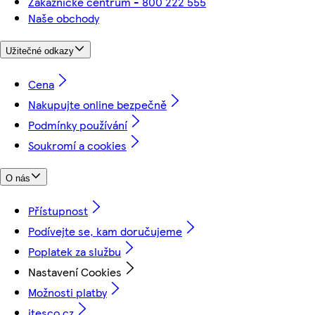
Zákaznické centrum - 800 222 555
Naše obchody
Užitečné odkazy
Cena
Nakupujte online bezpečně
Podmínky používání
Soukromí a cookies
O nás
Přístupnost
Podívejte se, kam doručujeme
Poplatek za službu
Nastavení Cookies
Možnosti platby
itesco.cz