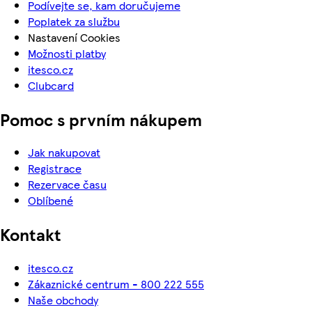
Podívejte se, kam doručujeme
Poplatek za službu
Nastavení Cookies
Možnosti platby
itesco.cz
Clubcard
Pomoc s prvním nákupem
Jak nakupovat
Registrace
Rezervace času
Oblíbené
Kontakt
itesco.cz
Zákaznické centrum - 800 222 555
Naše obchody