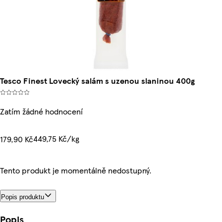
Tesco Finest Lovecký salám s uzenou slaninou 400g
Zatím žádné hodnocení
449,75 Kč/kg
179,90 Kč
Tento produkt je momentálně nedostupný.
Popis produktu
Popis