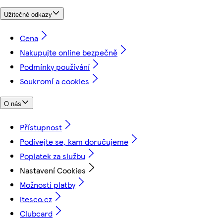
Užitečné odkazy
Cena
Nakupujte online bezpečně
Podmínky používání
Soukromí a cookies
O nás
Přístupnost
Podívejte se, kam doručujeme
Poplatek za službu
Nastavení Cookies
Možnosti platby
itesco.cz
Clubcard