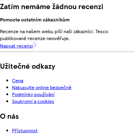
Zatím nemáme žádnou recenzi
Pomozte ostatním zákazníkům
Recenze na našem webu píší naši zákazníci. Tesco
publikované recenze neověřuje.
Napsat recenzi
Užitečné odkazy
Cena
Nakupujte online bezpečně
Podmínky používání
Soukromí a cookies
O nás
Přístupnost