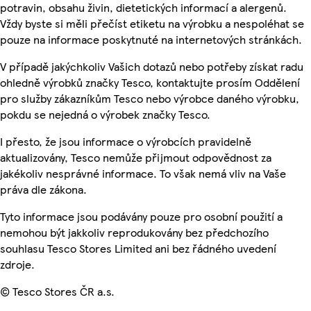
potravin, obsahu živin, dietetických informací a alergenů.
Vždy byste si měli přečíst etiketu na výrobku a nespoléhat se
pouze na informace poskytnuté na internetových stránkách.
V případě jakýchkoliv Vašich dotazů nebo potřeby získat radu
ohledně výrobků značky Tesco, kontaktujte prosím Oddělení
pro služby zákazníkům Tesco nebo výrobce daného výrobku,
pokdu se nejedná o výrobek značky Tesco.
I přesto, že jsou informace o výrobcích pravidelně
aktualizovány, Tesco nemůže přijmout odpovědnost za
jakékoliv nesprávné informace. To však nemá vliv na Vaše
práva dle zákona.
Tyto informace jsou podávány pouze pro osobní použití a
nemohou být jakkoliv reprodukovány bez předchozího
souhlasu Tesco Stores Limited ani bez řádného uvedení
zdroje.
© Tesco Stores ČR a.s.