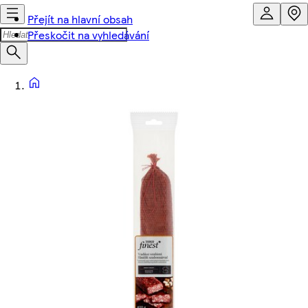
Přejít na hlavní obsah
Přeskočit na vyhledávání