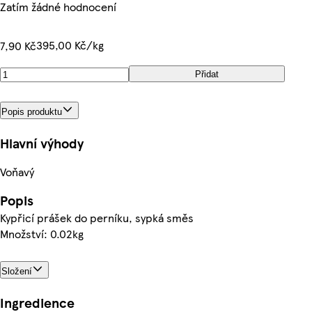
Zatím žádné hodnocení
395,00 Kč/kg
7,90 Kč
Přidat
Popis produktu
Hlavní výhody
Voňavý
Popis
Kypřicí prášek do perníku, sypká směs
Množství: 0.02kg
Složení
Ingredience