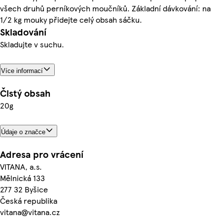
všech druhů perníkových moučníků. Základní dávkování: na
1/2 kg mouky přidejte celý obsah sáčku.
Skladování
Skladujte v suchu.
Více informací
Čistý obsah
20g
Údaje o značce
Adresa pro vrácení
VITANA, a.s.
Mělnická 133
277 32 Byšice
Česká republika
vitana@vitana.cz