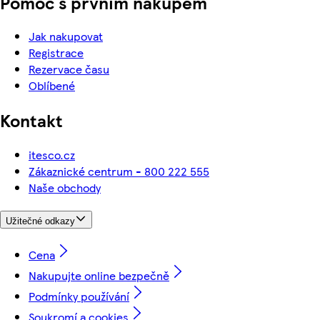
Pomoc s prvním nákupem
Jak nakupovat
Registrace
Rezervace času
Oblíbené
Kontakt
itesco.cz
Zákaznické centrum - 800 222 555
Naše obchody
Užitečné odkazy
Cena
Nakupujte online bezpečně
Podmínky používání
Soukromí a cookies