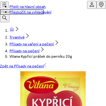
Přejít na hlavní obsah
Přeskočit na vyhledávání
Trvanlivé
Přísady na vaření a pečení
Přísady na pečení
Vitana Kypřicí prášek do perníku 20g
Zpět na Přísady na pečení