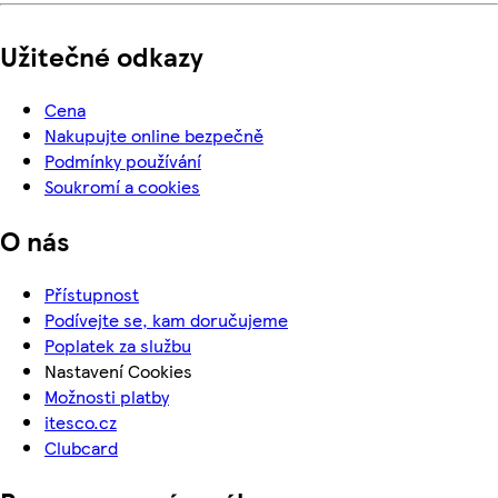
Užitečné odkazy
Cena
Nakupujte online bezpečně
Podmínky používání
Soukromí a cookies
O nás
Přístupnost
Podívejte se, kam doručujeme
Poplatek za službu
Nastavení Cookies
Možnosti platby
itesco.cz
Clubcard