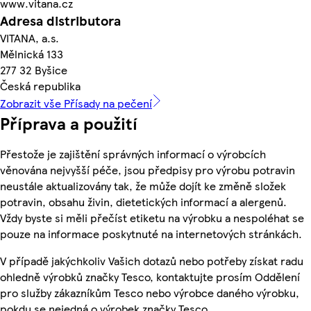
www.vitana.cz
Adresa distributora
VITANA, a.s.
Mělnická 133
277 32 Byšice
Česká republika
Zobrazit vše Přísady na pečení
Příprava a použití
Přestože je zajištění správných informací o výrobcích
věnována nejvyšší péče, jsou předpisy pro výrobu potravin
neustále aktualizovány tak, že může dojít ke změně složek
potravin, obsahu živin, dietetických informací a alergenů.
Vždy byste si měli přečíst etiketu na výrobku a nespoléhat se
pouze na informace poskytnuté na internetových stránkách.
V případě jakýchkoliv Vašich dotazů nebo potřeby získat radu
ohledně výrobků značky Tesco, kontaktujte prosím Oddělení
pro služby zákazníkům Tesco nebo výrobce daného výrobku,
pokdu se nejedná o výrobek značky Tesco.