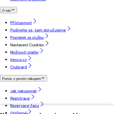
O nás
Přístupnost
Podívejte se, kam doručujeme
Poplatek za službu
Nastavení Cookies
Možnosti platby
itesco.cz
Clubcard
Pomoc s prvním nákupem
Jak nakupovat
Registrace
Rezervace času
Oblíbené