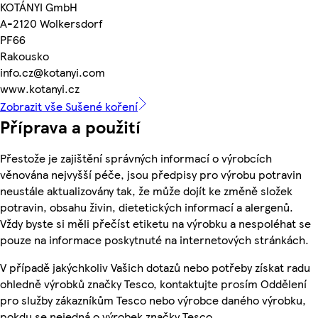
KOTÁNYI GmbH
A-2120 Wolkersdorf
PF66
Rakousko
info.cz@kotanyi.com
www.kotanyi.cz
Zobrazit vše Sušené koření
Příprava a použití
Přestože je zajištění správných informací o výrobcích
věnována nejvyšší péče, jsou předpisy pro výrobu potravin
neustále aktualizovány tak, že může dojít ke změně složek
potravin, obsahu živin, dietetických informací a alergenů.
Vždy byste si měli přečíst etiketu na výrobku a nespoléhat se
pouze na informace poskytnuté na internetových stránkách.
V případě jakýchkoliv Vašich dotazů nebo potřeby získat radu
ohledně výrobků značky Tesco, kontaktujte prosím Oddělení
pro služby zákazníkům Tesco nebo výrobce daného výrobku,
pokdu se nejedná o výrobek značky Tesco.