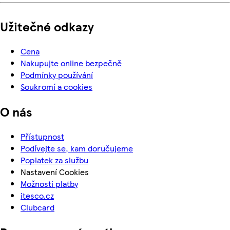
Užitečné odkazy
Cena
Nakupujte online bezpečně
Podmínky používání
Soukromí a cookies
O nás
Přístupnost
Podívejte se, kam doručujeme
Poplatek za službu
Nastavení Cookies
Možnosti platby
itesco.cz
Clubcard