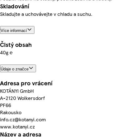
Skladování
Skladujte a uchovávejte v chladu a suchu.
Více informací
Čistý obsah
40g ℮
Údaje o značce
Adresa pro vrácení
KOTÁNYI GmbH
A-2120 Wolkersdorf
PF66
Rakousko
info.cz@kotanyi.com
www.kotanyi.cz
Název a adresa