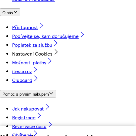
O nás
Přístupnost
Podívejte se, kam doručujeme
Poplatek za službu
Nastavení Cookies
Možnosti platby
itesco.cz
Clubcard
Pomoc s prvním nákupem
Jak nakupovat
Registrace
Rezervace času
Oblíbené