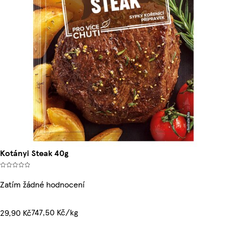
Kotányi Steak 40g
Zatím žádné hodnocení
747,50 Kč/kg
29,90 Kč