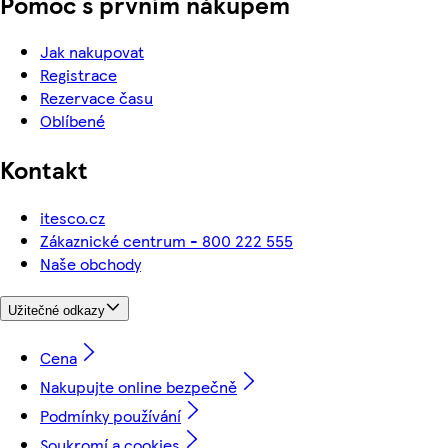
Pomoc s prvním nákupem
Jak nakupovat
Registrace
Rezervace času
Oblíbené
Kontakt
itesco.cz
Zákaznické centrum - 800 222 555
Naše obchody
Užitečné odkazy
Cena
Nakupujte online bezpečně
Podmínky používání
Soukromí a cookies