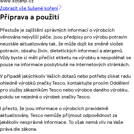
www.kotanyi.cz
Zobrazit vše Sušené koření
Příprava a použití
Přestože je zajištění správných informací o výrobcích
věnována nejvyšší péče, jsou předpisy pro výrobu potravin
neustále aktualizovány tak, že může dojít ke změně složek
potravin, obsahu živin, dietetických informací a alergenů.
Vždy byste si měli přečíst etiketu na výrobku a nespoléhat se
pouze na informace poskytnuté na internetových stránkách.
V případě jakýchkoliv Vašich dotazů nebo potřeby získat radu
ohledně výrobků značky Tesco, kontaktujte prosím Oddělení
pro služby zákazníkům Tesco nebo výrobce daného výrobku,
pokdu se nejedná o výrobek značky Tesco.
I přesto, že jsou informace o výrobcích pravidelně
aktualizovány, Tesco nemůže přijmout odpovědnost za
jakékoliv nesprávné informace. To však nemá vliv na Vaše
práva dle zákona.