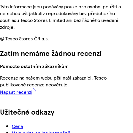
Tyto informace jsou podávány pouze pro osobní použití a
nemohou být jakkoliv reprodukovány bez předchozího
souhlasu Tesco Stores Limited ani bez řádného uvedení
zdroje.
© Tesco Stores ČR a.s.
Zatím nemáme žádnou recenzi
Pomozte ostatním zákazníkům
Recenze na našem webu píší naši zákazníci. Tesco
publikované recenze neověřuje.
Napsat recenzi
Užitečné odkazy
Cena
Nakupujte online bezpečně