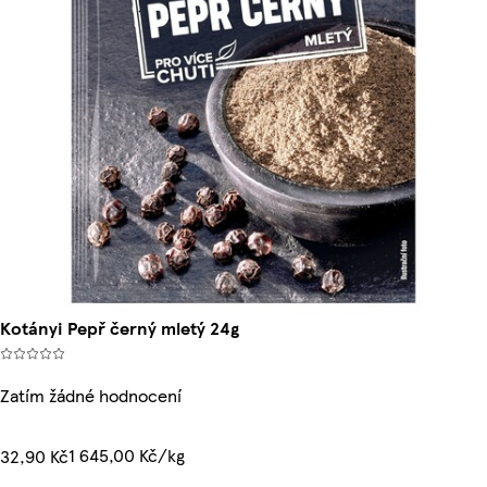
Kotányi Pepř černý mletý 24g
Zatím žádné hodnocení
1 645,00 Kč/kg
32,90 Kč