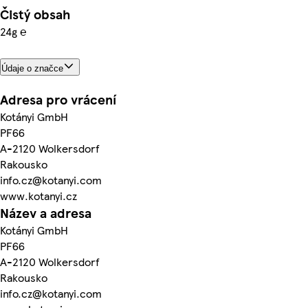
Čistý obsah
24g ℮
Údaje o značce
Adresa pro vrácení
Kotányi GmbH
PF66
A-2120 Wolkersdorf
Rakousko
info.cz@kotanyi.com
www.kotanyi.cz
Název a adresa
Kotányi GmbH
PF66
A-2120 Wolkersdorf
Rakousko
info.cz@kotanyi.com