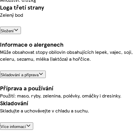
Loga třetí strany
Zelený bod
Složení
Informace o alergenech
Může obsahovat stopy obilovin obsahujících lepek, vajec, soji,
celeru, sezamu, mléka (laktóza) a hořčice.
Skladování a příprava
Příprava a používání
Použití: maso, ryby, zelenina, polévky, omáčky i dresinky.
Skladování
Skladujte a uchovávejte v chladu a suchu.
Více informací