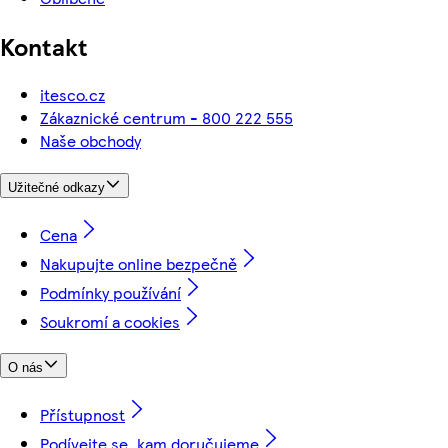
Kontakt
itesco.cz
Zákaznické centrum - 800 222 555
Naše obchody
Užitečné odkazy
Cena
Nakupujte online bezpečně
Podmínky používání
Soukromí a cookies
O nás
Přístupnost
Podívejte se, kam doručujeme