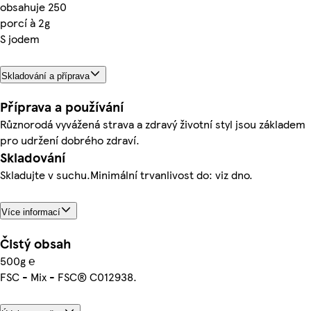
obsahuje 250
porcí à 2g
S jodem
Skladování a příprava
Příprava a používání
Různorodá vyvážená strava a zdravý životní styl jsou základem
pro udržení dobrého zdraví.
Skladování
Skladujte v suchu.Minimální trvanlivost do: viz dno.
Více informací
Čistý obsah
500g ℮
FSC - Mix - FSC® C012938.