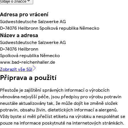
Údaje o značce
Adresa pro vrácení
Südwestdeutsche Salzwerke AG
D-74076 Heilbronn Spolková republika Německo
Název a adresa
Südwestdeutsche Salzwerke AG
D-74076 Heilbronn
Spolková republika Německo
www.bad-reichenhaller.de
Zobrazit vše Sůl
Příprava a použití
Přestože je zajištění správných informací o výrobcích
věnována nejvyšší péče, jsou předpisy pro výrobu potravin
neustále aktualizovány tak, že může dojít ke změně složek
potravin, obsahu živin, dietetických informací a alergenů.
Vždy byste si měli přečíst etiketu na výrobku a nespoléhat se
pouze na informace poskytnuté na internetových stránkách.