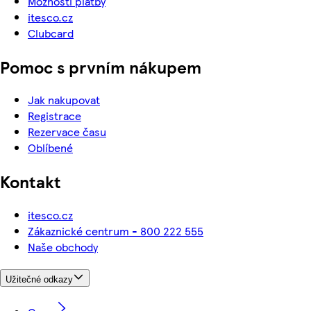
Možnosti platby
itesco.cz
Clubcard
Pomoc s prvním nákupem
Jak nakupovat
Registrace
Rezervace času
Oblíbené
Kontakt
itesco.cz
Zákaznické centrum - 800 222 555
Naše obchody
Užitečné odkazy