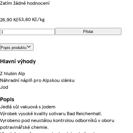
Zatím žádné hodnocení
53,80 Kč/kg
26,90 Kč
Přidat
Popis produktu
Hlavní výhody
Z hlubin Alp
Náhradní náplň pro Alpskou slánku
Jod
Popis
Jedlá sůl vakuová s jodem
Výrobek vysoké kvality solivaru Bad Reichenhall.
Vyrobeno pod neustálou kontrolou odborníků v oboru
potravinářské chemie.