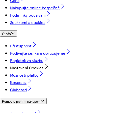
Cena
Nakupujte online bezpečně
Podmínky používání
Soukromí a cookies
O nás
Přístupnost
Podívejte se, kam doručujeme
Poplatek za službu
Nastavení Cookies
Možnosti platby
itesco.cz
Clubcard
Pomoc s prvním nákupem