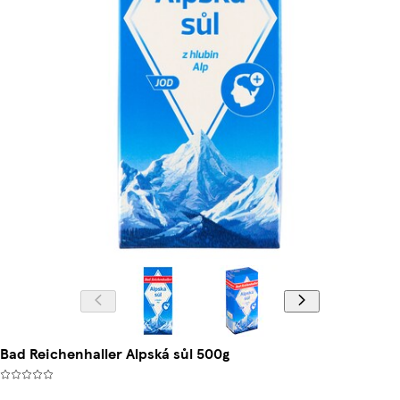
Bad Reichenhaller Alpská sůl 500g