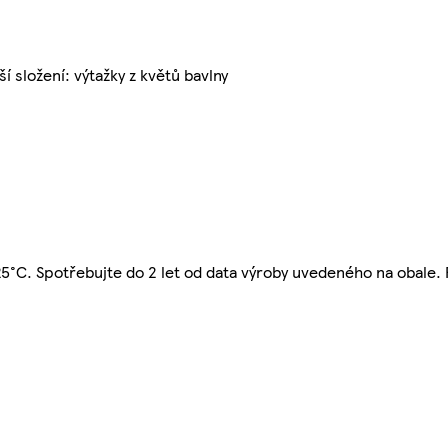
í složení: výtažky z květů bavlny
 25°C. Spotřebujte do 2 let od data výroby uvedeného na obale.