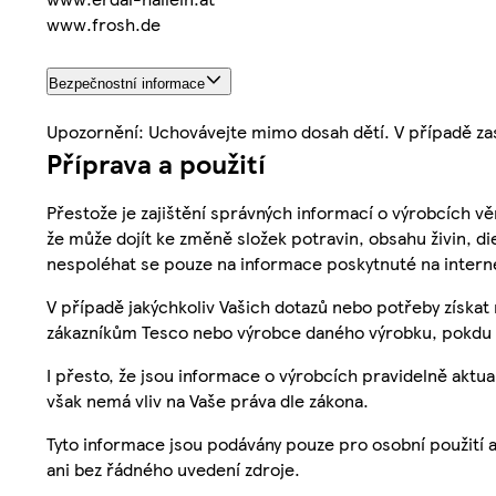
www.frosh.de
Bezpečnostní informace
Upozornění: Uchovávejte mimo dosah dětí. V případě zas
Příprava a použití
Přestože je zajištění správných informací o výrobcích vě
že může dojít ke změně složek potravin, obsahu živin, di
nespoléhat se pouze na informace poskytnuté na intern
V případě jakýchkoliv Vašich dotazů nebo potřeby získat
zákazníkům Tesco nebo výrobce daného výrobku, pokdu 
I přesto, že jsou informace o výrobcích pravidelně akt
však nemá vliv na Vaše práva dle zákona.
Tyto informace jsou podávány pouze pro osobní použití 
ani bez řádného uvedení zdroje.