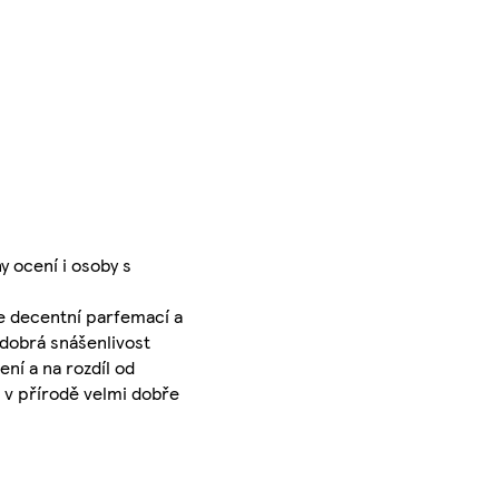
y ocení i osoby s
ze decentní parfemací a
 dobrá snášenlivost
ní a na rozdíl od
e v přírodě velmi dobře