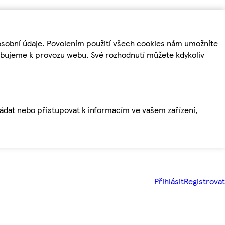
osobní údaje. Povolením použití všech cookies nám umožníte
řebujeme k provozu webu. Své rozhodnutí můžete kdykoliv
ládat nebo přistupovat k informacím ve vašem zařízení,
Přihlásit
Registrovat