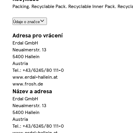
Packing. Recyclable Pack. Recyclable Inner Pack. Recycl
Údaje o značce
Adresa pro vrácení
Erdal GmbH
Neualmerstr. 13
5400 Hallein
Austria
Tel.: +43/6245/80 111-0
www.erdal-hallein.at
www.frosh.de
Název a adresa
Erdal GmbH
Neualmerstr. 13
5400 Hallein
Austria
Tel.: +43/6245/80 111-0
www.erdal-hallein.at