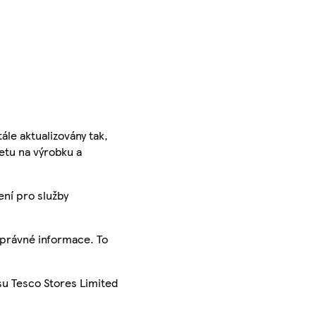
ále aktualizovány tak,
ketu na výrobku a
ení pro služby
správné informace. To
su Tesco Stores Limited