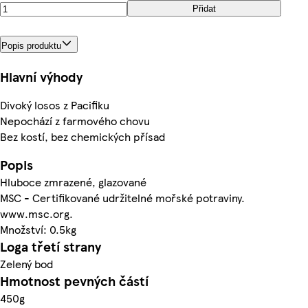
Přidat
Popis produktu
Hlavní výhody
Divoký losos z Pacifiku
Nepochází z farmového chovu
Bez kostí, bez chemických přísad
Popis
Hluboce zmrazené, glazované
MSC - Certifikované udržitelné mořské potraviny.
www.msc.org.
Množství: 0.5kg
Loga třetí strany
Zelený bod
Hmotnost pevných částí
450g