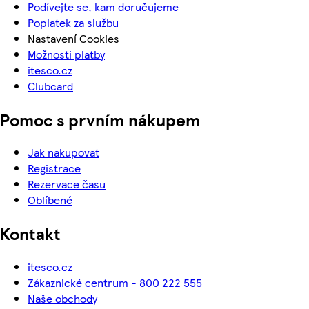
Podívejte se, kam doručujeme
Poplatek za službu
Nastavení Cookies
Možnosti platby
itesco.cz
Clubcard
Pomoc s prvním nákupem
Jak nakupovat
Registrace
Rezervace času
Oblíbené
Kontakt
itesco.cz
Zákaznické centrum - 800 222 555
Naše obchody