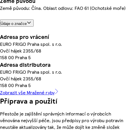
Země původu
Země původu: Čína. Oblast odlovu: FAO 61 (Ochotské moře)
Údaje o značce
Adresa pro vrácení
EURO FRIGO Praha spol. s r.o.
Ovčí hájek 2355/68
158 00 Praha 5
Adresa distributora
EURO FRIGO Praha spol. s r.o.
Ovčí hájek 2355/68
158 00 Praha 5
Zobrazit vše Mražené ryby
Příprava a použití
Přestože je zajištění správných informací o výrobcích
věnována nejvyšší péče, jsou předpisy pro výrobu potravin
neustále aktualizovány tak, že může dojít ke změně složek