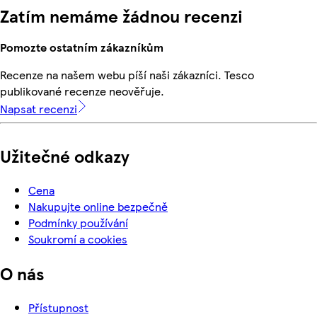
Zatím nemáme žádnou recenzi
Pomozte ostatním zákazníkům
Recenze na našem webu píší naši zákazníci. Tesco
publikované recenze neověřuje.
Napsat recenzi
Užitečné odkazy
Cena
Nakupujte online bezpečně
Podmínky používání
Soukromí a cookies
O nás
Přístupnost