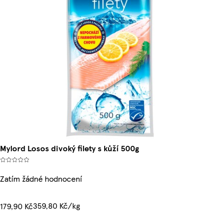
Mylord Losos divoký filety s kůží 500g
Zatím žádné hodnocení
359,80 Kč/kg
179,90 Kč