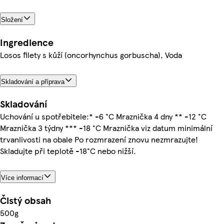
Složení
Ingredience
Losos filety s kůží (oncorhynchus gorbuscha), Voda
Skladování a příprava
Skladování
Uchování u spotřebitele:* -6 °C Mraznička 4 dny ** -12 °C
Mraznička 3 týdny *** -18 °C Mraznička viz datum minimální
trvanlivosti na obale Po rozmrazení znovu nezmrazujte!
Skladujte při teplotě -18°C nebo nižší.
Více informací
Čistý obsah
500g