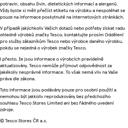
potravin, obsahu živin, dietetických informací a alergenů.
Vždy byste si měli přečíst etiketu na výrobku a nespoléhat se
pouze na informace poskytnuté na internetových stránkách.
V případě jakýchkoliv Vašich dotazů nebo potřeby získat radu
ohledně výrobků značky Tesco, kontaktujte prosím Oddělení
pro služby zákazníkům Tesco nebo výrobce daného výrobku,
pokdu se nejedná o výrobek značky Tesco.
I přesto, že jsou informace o výrobcích pravidelně
aktualizovány, Tesco nemůže přijmout odpovědnost za
jakékoliv nesprávné informace. To však nemá vliv na Vaše
práva dle zákona.
Tyto informace jsou podávány pouze pro osobní použití a
nemohou být jakkoliv reprodukovány bez předchozího
souhlasu Tesco Stores Limited ani bez řádného uvedení
zdroje.
© Tesco Stores ČR a.s.