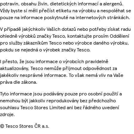
potravin, obsahu živin, dietetických informací a alergenů.
Vždy byste si měli přečíst etiketu na výrobku a nespoléhat se
pouze na informace poskytnuté na internetových stránkách.
V případě jakýchkoliv Vašich dotazů nebo potřeby získat radu
ohledně výrobků značky Tesco, kontaktujte prosím Oddělení
pro služby zákazníkům Tesco nebo výrobce daného výrobku,
pokdu se nejedná o výrobek značky Tesco.
I přesto, že jsou informace o výrobcích pravidelně
aktualizovány, Tesco nemůže přijmout odpovědnost za
jakékoliv nesprávné informace. To však nemá vliv na Vaše
práva dle zákona.
Tyto informace jsou podávány pouze pro osobní použití a
nemohou být jakkoliv reprodukovány bez předchozího
souhlasu Tesco Stores Limited ani bez řádného uvedení
zdroje.
© Tesco Stores ČR a.s.