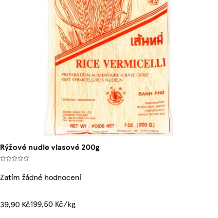
Rýžové nudle vlasové 200g
Zatím žádné hodnocení
199,50 Kč/kg
39,90 Kč