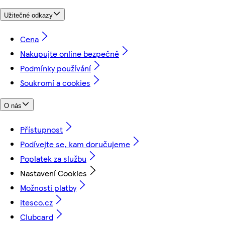
Užitečné odkazy
Cena
Nakupujte online bezpečně
Podmínky používání
Soukromí a cookies
O nás
Přístupnost
Podívejte se, kam doručujeme
Poplatek za službu
Nastavení Cookies
Možnosti platby
itesco.cz
Clubcard