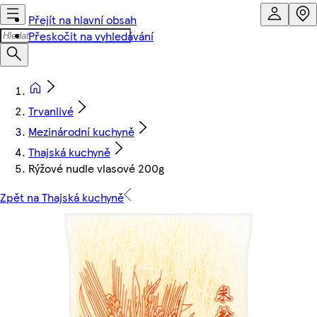
Přejít na hlavní obsah
Přeskočit na vyhledávání
Trvanlivé
Mezinárodní kuchyně
Thajská kuchyně
Rýžové nudle vlasové 200g
Zpět na Thajská kuchyně