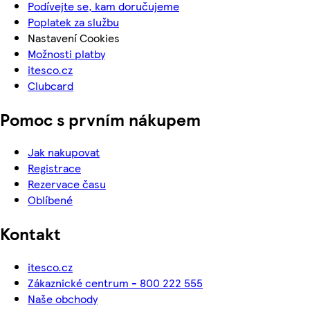
Podívejte se, kam doručujeme
Poplatek za službu
Nastavení Cookies
Možnosti platby
itesco.cz
Clubcard
Pomoc s prvním nákupem
Jak nakupovat
Registrace
Rezervace času
Oblíbené
Kontakt
itesco.cz
Zákaznické centrum - 800 222 555
Naše obchody