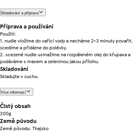
Skladování a příprava
Příprava a používání
Použití:
1. nudle vložíme do vařící vody a necháme 2-3 minuty povařit,
scedíme a přidáme do polévky.
2. scezené nudle usmažíme na rozpáleném olej do křupava a
podáváme s masem a zeleninou jakou přílohu.
Skladování
Skladujte v suchu.
Více informací
Čistý obsah
200g
Země původu
Země původu: Thajsko