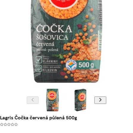
Lagris Čočka červená půlená 500g