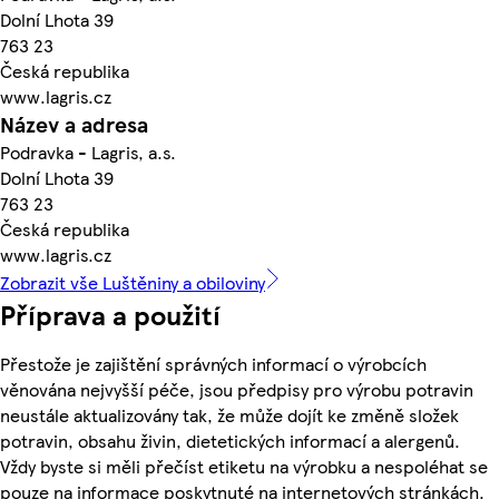
Dolní Lhota 39
763 23
Česká republika
www.lagris.cz
Název a adresa
Podravka - Lagris, a.s.
Dolní Lhota 39
763 23
Česká republika
www.lagris.cz
Zobrazit vše Luštěniny a obiloviny
Příprava a použití
Přestože je zajištění správných informací o výrobcích
věnována nejvyšší péče, jsou předpisy pro výrobu potravin
neustále aktualizovány tak, že může dojít ke změně složek
potravin, obsahu živin, dietetických informací a alergenů.
Vždy byste si měli přečíst etiketu na výrobku a nespoléhat se
pouze na informace poskytnuté na internetových stránkách.