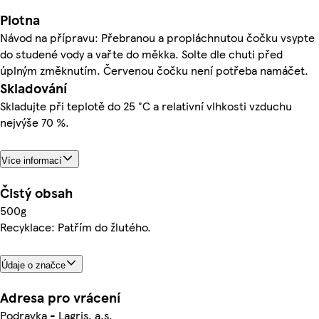
Plotna
Návod na přípravu: Přebranou a propláchnutou čočku vsypte
do studené vody a vařte do měkka. Solte dle chuti před
úplným změknutím. Červenou čočku není potřeba namáčet.
Skladování
Skladujte při teplotě do 25 °C a relativní vlhkosti vzduchu
nejvýše 70 %.
Více informací
Čistý obsah
500g
Recyklace: Patřím do žlutého.
Údaje o značce
Adresa pro vrácení
Podravka - Lagris, a.s.