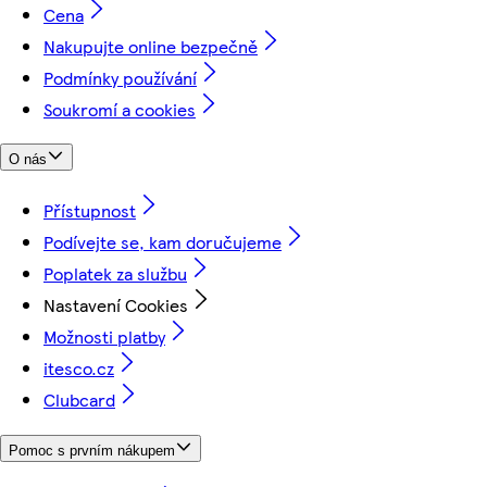
Cena
Nakupujte online bezpečně
Podmínky používání
Soukromí a cookies
O nás
Přístupnost
Podívejte se, kam doručujeme
Poplatek za službu
Nastavení Cookies
Možnosti platby
itesco.cz
Clubcard
Pomoc s prvním nákupem