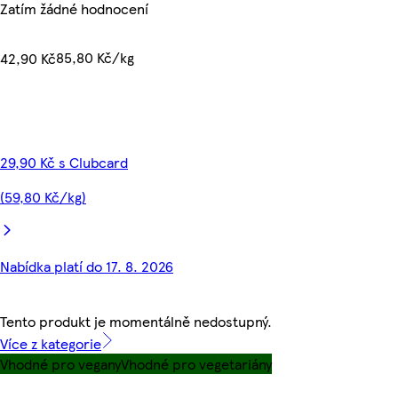
Zatím žádné hodnocení
85,80 Kč/kg
42,90 Kč
29,90 Kč s Clubcard
(59,80 Kč/kg)
Nabídka platí do 17. 8. 2026
Tento produkt je momentálně nedostupný.
Více z kategorie
Vhodné pro vegany
Vhodné pro vegetariány