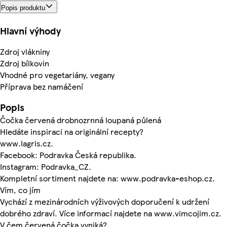
Popis produktu
Hlavní výhody
Zdroj vlákniny
Zdroj bílkovin
Vhodné pro vegetariány, vegany
Příprava bez namáčení
Popis
Čočka červená drobnozrnná loupaná půlená
Hledáte inspiraci na originální recepty?
www.lagris.cz.
Facebook: Podravka Česká republika.
Instagram: Podravka_CZ.
Kompletní sortiment najdete na: www.podravka-eshop.cz.
Vím, co jím
Vychází z mezinárodních výživových doporučení k udržení
dobrého zdraví. Více informací najdete na www.vimcojim.cz.
V čem červená čočka vyniká?