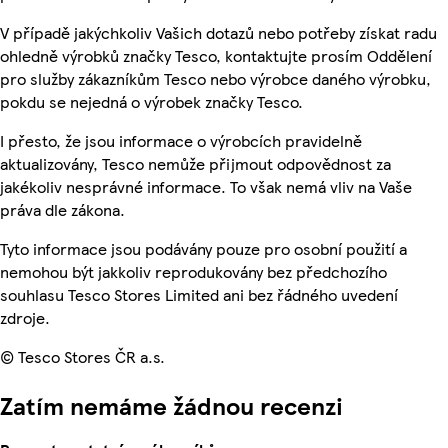
V případě jakýchkoliv Vašich dotazů nebo potřeby získat radu
ohledně výrobků značky Tesco, kontaktujte prosím Oddělení
pro služby zákazníkům Tesco nebo výrobce daného výrobku,
pokdu se nejedná o výrobek značky Tesco.
I přesto, že jsou informace o výrobcích pravidelně
aktualizovány, Tesco nemůže přijmout odpovědnost za
jakékoliv nesprávné informace. To však nemá vliv na Vaše
práva dle zákona.
Tyto informace jsou podávány pouze pro osobní použití a
nemohou být jakkoliv reprodukovány bez předchozího
souhlasu Tesco Stores Limited ani bez řádného uvedení
zdroje.
© Tesco Stores ČR a.s.
Zatím nemáme žádnou recenzi