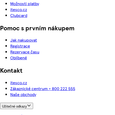
Možnosti platby
itesco.cz
Clubcard
Pomoc s prvním nákupem
Jak nakupovat
Registrace
Rezervace času
Oblíbené
Kontakt
itesco.cz
Zákaznické centrum - 800 222 555
Naše obchody
Užitečné odkazy