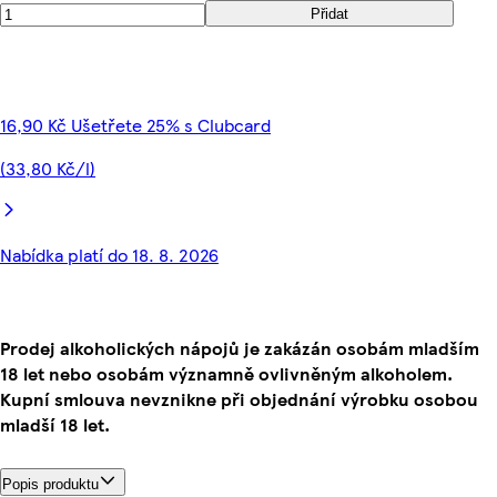
Přidat
16,90 Kč Ušetřete 25% s Clubcard
(33,80 Kč/l)
Nabídka platí do 18. 8. 2026
Prodej alkoholických nápojů je zakázán osobám mladším
18 let nebo osobám významně ovlivněným alkoholem.
Kupní smlouva nevznikne při objednání výrobku osobou
mladší 18 let.
Popis produktu