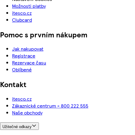
Možnosti platby
itesco.cz
Clubcard
Pomoc s prvním nákupem
Jak nakupovat
Registrace
Rezervace času
Oblíbené
Kontakt
itesco.cz
Zákaznické centrum - 800 222 555
Naše obchody
Užitečné odkazy