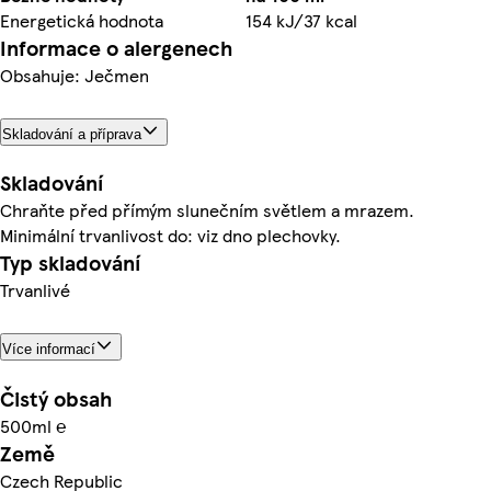
Energetická hodnota
154 kJ/37 kcal
Informace o alergenech
Obsahuje: Ječmen
Skladování a příprava
Skladování
Chraňte před přímým slunečním světlem a mrazem.
Minimální trvanlivost do: viz dno plechovky.
Typ skladování
Trvanlivé
Více informací
Čistý obsah
500ml ℮
Země
Czech Republic