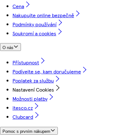
Cena
Nakupujte online bezpečně
Podmínky používání
Soukromí a cookies
O nás
Přístupnost
Podívejte se, kam doručujeme
Poplatek za službu
Nastavení Cookies
Možnosti platby
itesco.cz
Clubcard
Pomoc s prvním nákupem