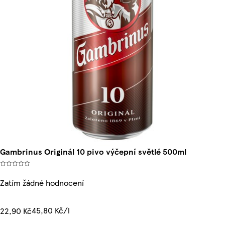
Gambrinus Originál 10 pivo výčepní světlé 500ml
Zatím žádné hodnocení
45,80 Kč/l
22,90 Kč