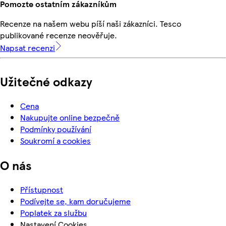
Pomozte ostatním zákazníkům
Recenze na našem webu píší naši zákazníci. Tesco
publikované recenze neověřuje.
Napsat recenzi
Užitečné odkazy
Cena
Nakupujte online bezpečně
Podmínky používání
Soukromí a cookies
O nás
Přístupnost
Podívejte se, kam doručujeme
Poplatek za službu
Nastavení Cookies