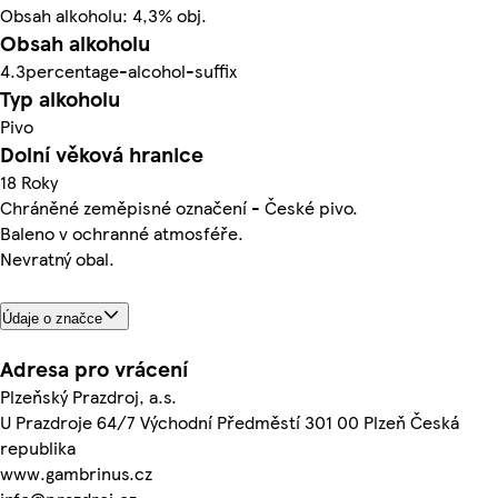
Obsah alkoholu: 4,3% obj.
Obsah alkoholu
4.3percentage-alcohol-suffix
Typ alkoholu
Pivo
Dolní věková hranice
18 Roky
Chráněné zeměpisné označení - České pivo.
Baleno v ochranné atmosféře.
Nevratný obal.
Údaje o značce
Adresa pro vrácení
Plzeňský Prazdroj, a.s.
U Prazdroje 64/7 Východní Předměstí 301 00 Plzeň Česká
republika
www.gambrinus.cz