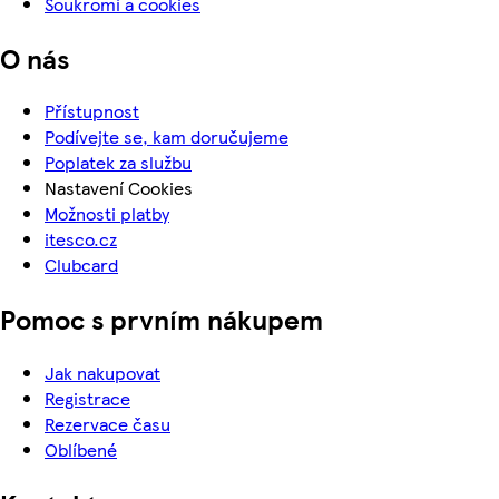
Soukromí a cookies
O nás
Přístupnost
Podívejte se, kam doručujeme
Poplatek za službu
Nastavení Cookies
Možnosti platby
itesco.cz
Clubcard
Pomoc s prvním nákupem
Jak nakupovat
Registrace
Rezervace času
Oblíbené