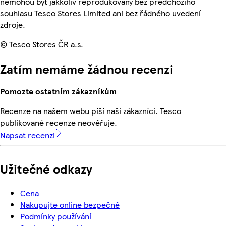
nemohou být jakkoliv reprodukovány bez předchozího
souhlasu Tesco Stores Limited ani bez řádného uvedení
zdroje.
© Tesco Stores ČR a.s.
Zatím nemáme žádnou recenzi
Pomozte ostatním zákazníkům
Recenze na našem webu píší naši zákazníci. Tesco
publikované recenze neověřuje.
Napsat recenzi
Užitečné odkazy
Cena
Nakupujte online bezpečně
Podmínky používání