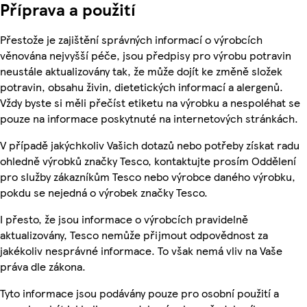
Příprava a použití
Přestože je zajištění správných informací o výrobcích
věnována nejvyšší péče, jsou předpisy pro výrobu potravin
neustále aktualizovány tak, že může dojít ke změně složek
potravin, obsahu živin, dietetických informací a alergenů.
Vždy byste si měli přečíst etiketu na výrobku a nespoléhat se
pouze na informace poskytnuté na internetových stránkách.
V případě jakýchkoliv Vašich dotazů nebo potřeby získat radu
ohledně výrobků značky Tesco, kontaktujte prosím Oddělení
pro služby zákazníkům Tesco nebo výrobce daného výrobku,
pokdu se nejedná o výrobek značky Tesco.
I přesto, že jsou informace o výrobcích pravidelně
aktualizovány, Tesco nemůže přijmout odpovědnost za
jakékoliv nesprávné informace. To však nemá vliv na Vaše
práva dle zákona.
Tyto informace jsou podávány pouze pro osobní použití a