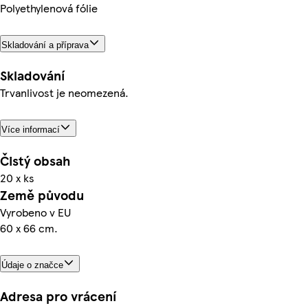
Polyethylenová fólie
Skladování a příprava
Skladování
Trvanlivost je neomezená.
Více informací
Čistý obsah
20 x ks
Země původu
Vyrobeno v EU
60 x 66 cm.
Údaje o značce
Adresa pro vrácení