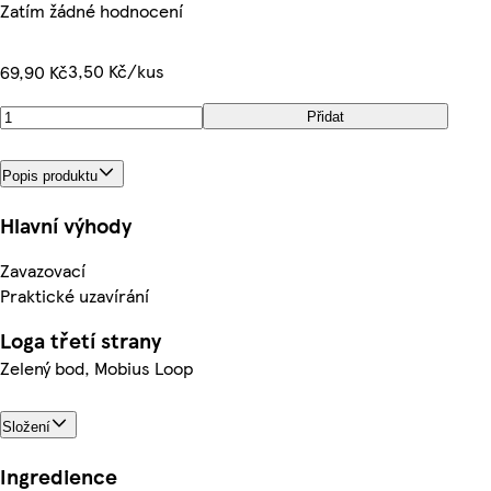
Zatím žádné hodnocení
3,50 Kč/kus
69,90 Kč
Přidat
Popis produktu
Hlavní výhody
Zavazovací
Praktické uzavírání
Loga třetí strany
Zelený bod, Mobius Loop
Složení
Ingredience