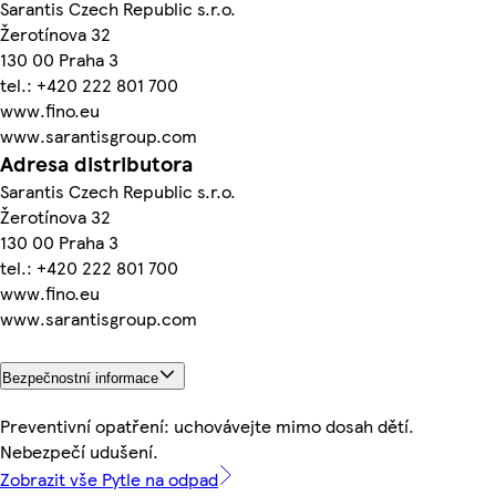
Sarantis Czech Republic s.r.o.
Žerotínova 32
130 00 Praha 3
tel.: +420 222 801 700
www.fino.eu
www.sarantisgroup.com
Adresa distributora
Sarantis Czech Republic s.r.o.
Žerotínova 32
130 00 Praha 3
tel.: +420 222 801 700
www.fino.eu
www.sarantisgroup.com
Bezpečnostní informace
Preventivní opatření: uchovávejte mimo dosah dětí.
Nebezpečí udušení.
Zobrazit vše Pytle na odpad