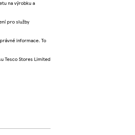
ketu na výrobku a
ení pro služby
správné informace. To
su Tesco Stores Limited