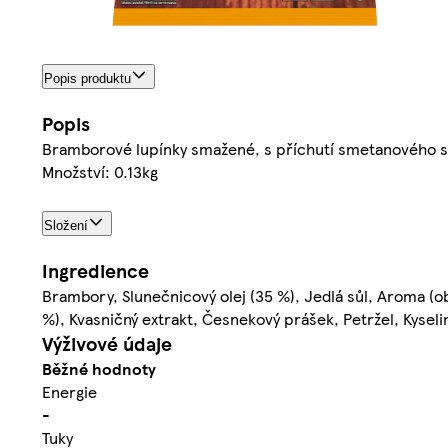
Popis produktu
Popis
Bramborové lupínky smažené, s příchutí smetanového s
Množství: 0.13kg
Složení
Ingredience
Brambory, Slunečnicový olej (35 %), Jedlá sůl, Aroma (
%), Kvasničný extrakt, Česnekový prášek, Petržel, Kyseli
Výživové údaje
Běžné hodnoty
Energie
-
Tuky