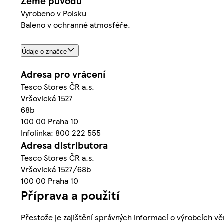
Země původu
Vyrobeno v Polsku
Baleno v ochranné atmosféře.
Údaje o značce
Adresa pro vrácení
Tesco Stores ČR a.s.
Vršovická 1527
68b
100 00 Praha 10
Infolinka: 800 222 555
Adresa distributora
Tesco Stores ČR a.s.
Vršovická 1527/68b
100 00 Praha 10
Příprava a použití
Přestože je zajištění správných informací o výrobcích vě