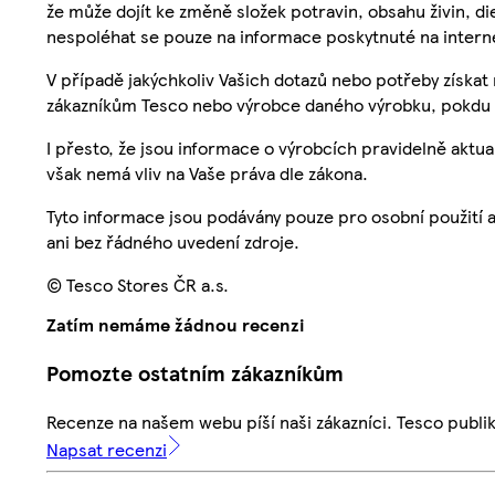
že může dojít ke změně složek potravin, obsahu živin, di
nespoléhat se pouze na informace poskytnuté na intern
V případě jakýchkoliv Vašich dotazů nebo potřeby získat
zákazníkům Tesco nebo výrobce daného výrobku, pokdu 
I přesto, že jsou informace o výrobcích pravidelně akt
však nemá vliv na Vaše práva dle zákona.
Tyto informace jsou podávány pouze pro osobní použití 
ani bez řádného uvedení zdroje.
© Tesco Stores ČR a.s.
Zatím nemáme žádnou recenzi
Pomozte ostatním zákazníkům
Recenze na našem webu píší naši zákazníci. Tesco publ
Napsat recenzi