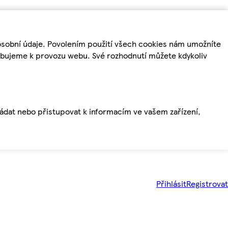
osobní údaje. Povolením použití všech cookies nám umožníte
řebujeme k provozu webu. Své rozhodnutí můžete kdykoliv
ládat nebo přistupovat k informacím ve vašem zařízení,
Přihlásit
Registrovat