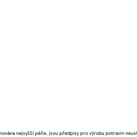
nována nejvyšší péče, jsou předpisy pro výrobu potravin neust