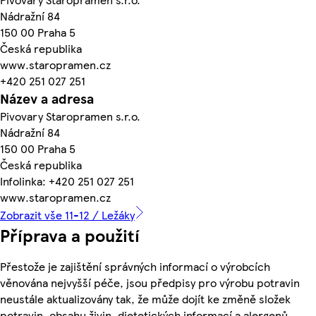
Nádražní 84
150 00 Praha 5
Česká republika
www.staropramen.cz
+420 251 027 251
Název a adresa
Pivovary Staropramen s.r.o.
Nádražní 84
150 00 Praha 5
Česká republika
Infolinka: +420 251 027 251
www.staropramen.cz
Zobrazit vše 11-12 / Ležáky
Příprava a použití
Přestože je zajištění správných informací o výrobcích
věnována nejvyšší péče, jsou předpisy pro výrobu potravin
neustále aktualizovány tak, že může dojít ke změně složek
potravin, obsahu živin, dietetických informací a alergenů.