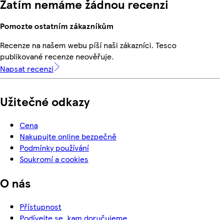
Zatím nemáme žádnou recenzi
Pomozte ostatním zákazníkům
Recenze na našem webu píší naši zákazníci. Tesco
publikované recenze neověřuje.
Napsat recenzi
Užitečné odkazy
Cena
Nakupujte online bezpečně
Podmínky používání
Soukromí a cookies
O nás
Přístupnost
Podívejte se, kam doručujeme