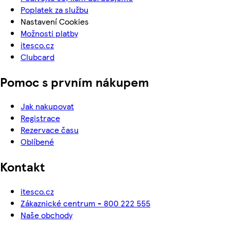
Poplatek za službu
Nastavení Cookies
Možnosti platby
itesco.cz
Clubcard
Pomoc s prvním nákupem
Jak nakupovat
Registrace
Rezervace času
Oblíbené
Kontakt
itesco.cz
Zákaznické centrum - 800 222 555
Naše obchody