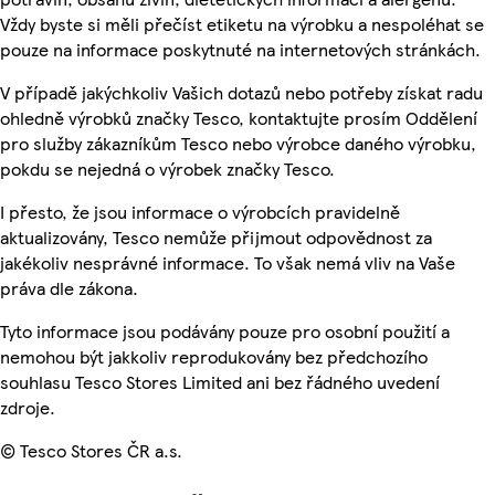
Vždy byste si měli přečíst etiketu na výrobku a nespoléhat se
pouze na informace poskytnuté na internetových stránkách.
V případě jakýchkoliv Vašich dotazů nebo potřeby získat radu
ohledně výrobků značky Tesco, kontaktujte prosím Oddělení
pro služby zákazníkům Tesco nebo výrobce daného výrobku,
pokdu se nejedná o výrobek značky Tesco.
I přesto, že jsou informace o výrobcích pravidelně
aktualizovány, Tesco nemůže přijmout odpovědnost za
jakékoliv nesprávné informace. To však nemá vliv na Vaše
práva dle zákona.
Tyto informace jsou podávány pouze pro osobní použití a
nemohou být jakkoliv reprodukovány bez předchozího
souhlasu Tesco Stores Limited ani bez řádného uvedení
zdroje.
© Tesco Stores ČR a.s.