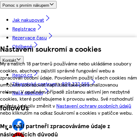
Pomoc s prvním nákupem
Jak nakupovat
Registrace
Rezervace času
Oblíbené
Nastavení soukromí a cookies
Kontakt
My a našich 18 partnerů používáme nebo ukládáme soubory
cookies, abychom zajistili správné fungování webu a
itesco.cz
zpracovali osobní údaje. Povolením použití všech cookies nám
Zákaznické centrum - 800 222 555
umožníte zobrazovat například také personalizovanou
reklamu. V opačném případě zůstanou aktivní jen nezbytné
Naše obchody
cookies, které potřebujeme k provozu webu. Své rozhodnutí
můžete kdykoliv změnit v
Nastavení ochrany osobních údajů
followUs
nebo kliknutím na odkaz Soukromí a cookies v patičce webu.
My a naši partneři zpracováváme údaje z
následujících důvodů