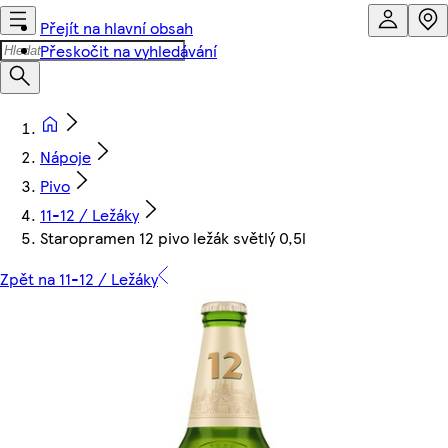
Přejít na hlavní obsah
Přeskočit na vyhledávání
Nápoje
Pivo
11-12 / Ležáky
Staropramen 12 pivo ležák světlý 0,5l
Zpět na 11-12 / Ležáky