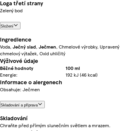
Loga třetí strany
Zelený bod
Složení
Ingredience
Voda,
Ječný
slad
,
Ječmen
, Chmelové výrobky, Upravený
chmelový výtažek, Oxid uhličitý
Výživové údaje
Běžné hodnoty
100 ml
Energie:
192 kJ (46 kcal)
Informace o alergenech
Obsahuje: Ječmen
Skladování a příprava
Skladování
Chraňte před přímým slunečním světlem a mrazem.