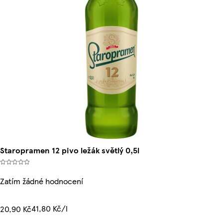
Staropramen 12 pivo ležák světlý 0,5l
Zatím žádné hodnocení
41,80 Kč/l
20,90 Kč