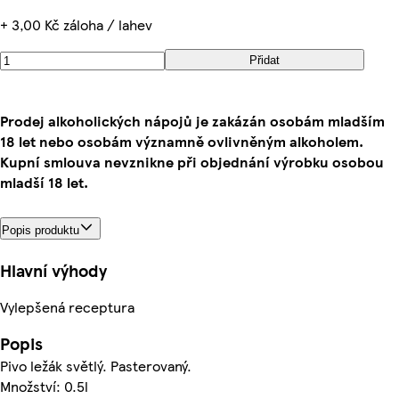
+ 3,00 Kč záloha / lahev
Přidat
Prodej alkoholických nápojů je zakázán osobám mladším
18 let nebo osobám významně ovlivněným alkoholem.
Kupní smlouva nevznikne při objednání výrobku osobou
mladší 18 let.
Popis produktu
Hlavní výhody
Vylepšená receptura
Popis
Pivo ležák světlý. Pasterovaný.
Množství: 0.5l