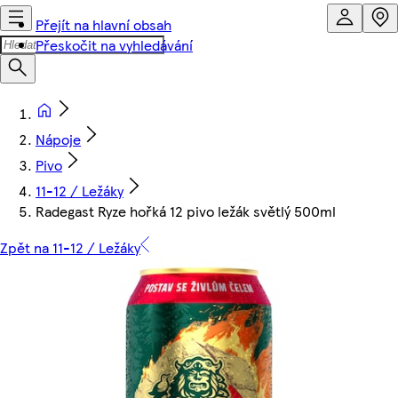
Přejít na hlavní obsah
Přeskočit na vyhledávání
Nápoje
Pivo
11-12 / Ležáky
Radegast Ryze hořká 12 pivo ležák světlý 500ml
Zpět na 11-12 / Ležáky