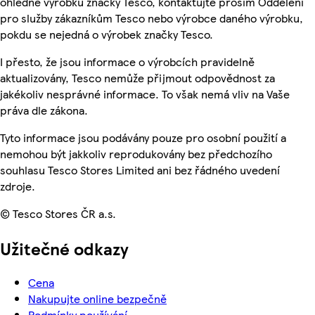
ohledně výrobků značky Tesco, kontaktujte prosím Oddělení
pro služby zákazníkům Tesco nebo výrobce daného výrobku,
pokdu se nejedná o výrobek značky Tesco.
I přesto, že jsou informace o výrobcích pravidelně
aktualizovány, Tesco nemůže přijmout odpovědnost za
jakékoliv nesprávné informace. To však nemá vliv na Vaše
práva dle zákona.
Tyto informace jsou podávány pouze pro osobní použití a
nemohou být jakkoliv reprodukovány bez předchozího
souhlasu Tesco Stores Limited ani bez řádného uvedení
zdroje.
© Tesco Stores ČR a.s.
Užitečné odkazy
Cena
Nakupujte online bezpečně
Podmínky používání