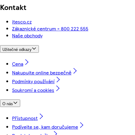
Kontakt
itesco.cz
Zákaznické centrum - 800 222 555
Naše obchody
Užitečné odkazy
Cena
Nakupujte online bezpečně
Podmínky používání
Soukromí a cookies
O nás
Přístupnost
Podívejte se, kam doručujeme