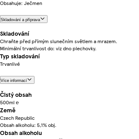
Obsahuje: Ječmen
Skladování a příprava
Skladování
Chraňte před přímým slunečním světlem a mrazem.
Minimální trvanlivost do: viz dno plechovky.
Typ skladování
Trvanlivé
Více informací
Čistý obsah
500ml ℮
Země
Czech Republic
Obsah alkoholu: 5,1% obj.
Obsah alkoholu