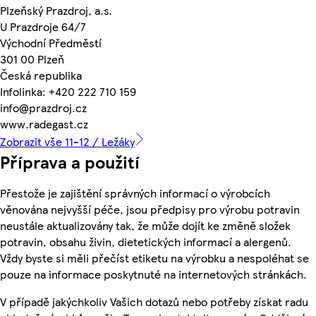
Plzeňský Prazdroj, a.s.
U Prazdroje 64/7
Východní Předměstí
301 00 Plzeň
Česká republika
Infolinka: +420 222 710 159
info@prazdroj.cz
www.radegast.cz
Zobrazit vše 11-12 / Ležáky
Příprava a použití
Přestože je zajištění správných informací o výrobcích
věnována nejvyšší péče, jsou předpisy pro výrobu potravin
neustále aktualizovány tak, že může dojít ke změně složek
potravin, obsahu živin, dietetických informací a alergenů.
Vždy byste si měli přečíst etiketu na výrobku a nespoléhat se
pouze na informace poskytnuté na internetových stránkách.
V případě jakýchkoliv Vašich dotazů nebo potřeby získat radu