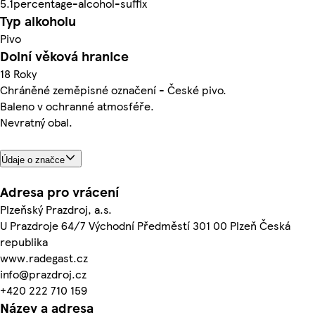
5.1percentage-alcohol-suffix
Typ alkoholu
Pivo
Dolní věková hranice
18 Roky
Chráněné zeměpisné označení - České pivo.
Baleno v ochranné atmosféře.
Nevratný obal.
Údaje o značce
Adresa pro vrácení
Plzeňský Prazdroj, a.s.
U Prazdroje 64/7 Východní Předměstí 301 00 Plzeň Česká
republika
www.radegast.cz
info@prazdroj.cz
+420 222 710 159
Název a adresa