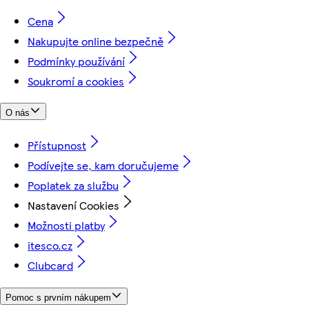
Cena
Nakupujte online bezpečně
Podmínky používání
Soukromí a cookies
O nás
Přístupnost
Podívejte se, kam doručujeme
Poplatek za službu
Nastavení Cookies
Možnosti platby
itesco.cz
Clubcard
Pomoc s prvním nákupem