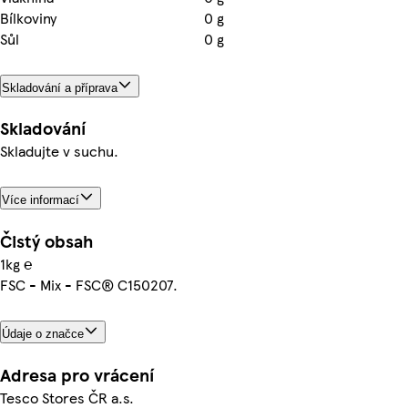
Bílkoviny
0 g
Sůl
0 g
Skladování a příprava
Skladování
Skladujte v suchu.
Více informací
Čistý obsah
1kg ℮
FSC - Mix - FSC® C150207.
Údaje o značce
Adresa pro vrácení
Tesco Stores ČR a.s.