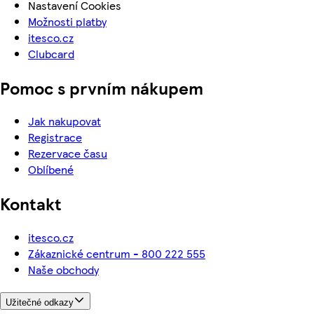
Nastavení Cookies
Možnosti platby
itesco.cz
Clubcard
Pomoc s prvním nákupem
Jak nakupovat
Registrace
Rezervace času
Oblíbené
Kontakt
itesco.cz
Zákaznické centrum - 800 222 555
Naše obchody
Užitečné odkazy