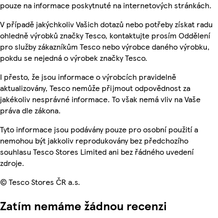
pouze na informace poskytnuté na internetových stránkách.
V případě jakýchkoliv Vašich dotazů nebo potřeby získat radu
ohledně výrobků značky Tesco, kontaktujte prosím Oddělení
pro služby zákazníkům Tesco nebo výrobce daného výrobku,
pokdu se nejedná o výrobek značky Tesco.
I přesto, že jsou informace o výrobcích pravidelně
aktualizovány, Tesco nemůže přijmout odpovědnost za
jakékoliv nesprávné informace. To však nemá vliv na Vaše
práva dle zákona.
Tyto informace jsou podávány pouze pro osobní použití a
nemohou být jakkoliv reprodukovány bez předchozího
souhlasu Tesco Stores Limited ani bez řádného uvedení
zdroje.
© Tesco Stores ČR a.s.
Zatím nemáme žádnou recenzi