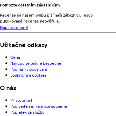
Pomozte ostatním zákazníkům
Recenze na našem webu píší naši zákazníci. Tesco
publikované recenze neověřuje.
Napsat recenzi
Užitečné odkazy
Cena
Nakupujte online bezpečně
Podmínky používání
Soukromí a cookies
O nás
Přístupnost
Podívejte se, kam doručujeme
Poplatek za službu